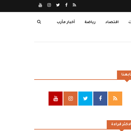
ت
اقتصاد
رياضة
أخبار مأرب
ابعنا
لاكثر قراءة