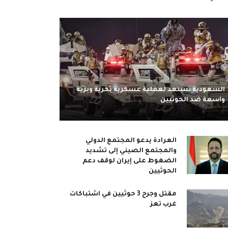
السعودية تستعد لعملية عسكرية بحرية وبرية
واسعة ضد الحوثيين
العرادة يدعو المجتمع الدولي
والمجتمع الصيني إلى تشديد
الضغوط على إيران لوقف دعم
الحوثيين
مقتل وجرح 3 حوثيين في اشتباكات
غرب تعز