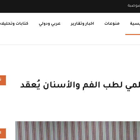
صوصية
يسية
منوعات
اخبار وتقارير
عربي ودولي
كتابات وتحليلا
ت
علمي لطب الفم والأسنان يُعقد
ا