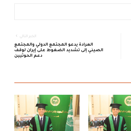
الخبر التالي
العرادة يدعو المجتمع الدولي والمجتمع
الصيني إلى تشديد الضغوط على إيران لوقف
دعم الحوثيين