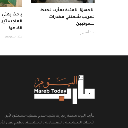
الأجهزة الأمنية بمأرب تحبط
باحث يمني
تهريب شحنتي مخدرات
الماجستير با
للحوثيين
القاهرة
منذ أسبوع
منذ أسبوعين
مأرب اليوم منصة إخبارية يمنية تقدم تغطية مستمرة لأبرز
الأحداث السياسية والاقتصادية والاجتماعية، وتهتم بنقل الأخب