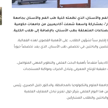
فم والأسنان، الذي نظمته كلية طب الفم والأسنان بجامعة
خيار"، بمشاركة واسعة شملت أكاديميين من جامعات حكومية
اعات المتعلقة بطب الأسنان، بالإضافة إلى طلاب الكلية.
ة إقليم سبأ لشؤون الطلاب، على الأهمية القصوى لهذه الفعالية،
لمختصين والباحثين في تخصص طب الأسنان، الذي يعد تخصصاً حيوياً
كاديمياً متقدماً بأهمية البحث العلمي والتطوير المهني المتواصل،
 حقيقية للإنتاج المعرفي وتبادل الخبرات ومواكبة المستجدات
عة العلوم والتكنولوجيا بالمحافظة، والدكتور خليل الصبري، رئيس
ذا اليوم العلمي يتركز حول تعزيز تبادل المعارف العلمية
لباحثين والطلاب المشاركين.