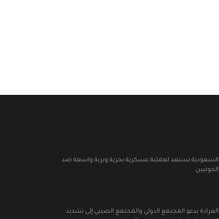
السعودية تستعد لعملية عسكرية بحرية وبرية واسعة ضد
الحوثيين
العرادة يدعو المجتمع الدولي والمجتمع الصيني إلى تشديد