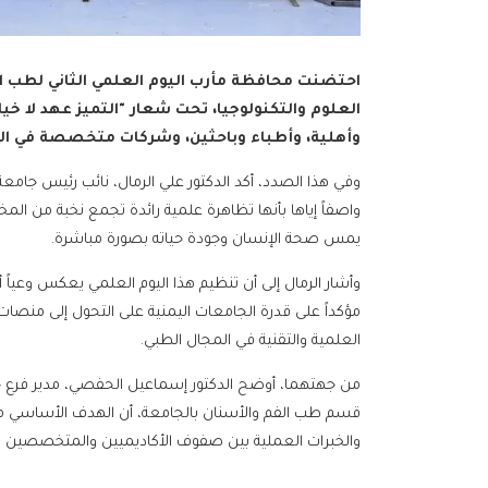
احتضنت محافظة مأرب اليوم العلمي الثاني لطب ال
العلوم والتكنولوجيا، تحت شعار "التميز عهد لا 
وأهلية، وأطباء وباحثين، وشركات متخصصة في الصن
وفي هذا الصدد، أكد الدكتور علي الرمال، نائب رئيس جامع
واصفاً إياها بأنها تظاهرة علمية رائدة تجمع نخبة من ا
يمس صحة الإنسان وجودة حياته بصورة مباشرة.
وأشار الرمال إلى أن تنظيم هذا اليوم العلمي يعكس وعياً أ
مؤكداً على قدرة الجامعات اليمنية على التحول إلى منصات
العلمية والتقنية في المجال الطبي.
من جهتهما، أوضح الدكتور إسماعيل الحفصي، مدير فرع جام
قسم طب الفم والأسنان بالجامعة، أن الهدف الأساسي من ه
والخبرات العملية بين صفوف الأكاديميين والمتخصصين وا