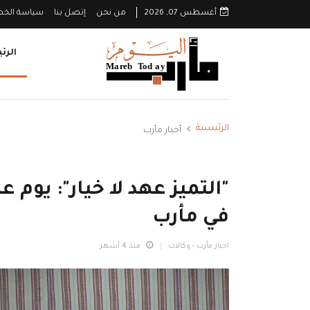
أغسطس 07, 2026
من نحن
إتصل بنا
سياسة الخ
الرئ
الرئيسية
أخبار مأرب
"التميز عهد لا خيار": يوم 
في مأرب
اخبار مأرب - وكالات
منذ 4 أشهر