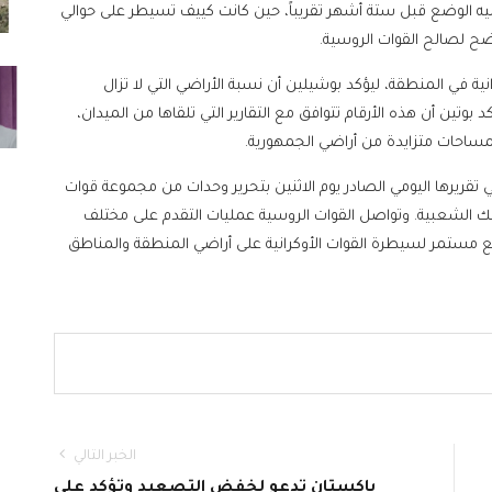
عليه الوضع قبل ستة أشهر تقريباً، حين كانت كييف تسيطر على حوالي
ة في المنطقة، ليؤكد بوشيلين أن نسبة الأراضي التي لا تزال
 في الوقت الراهن. وأكد بوتين أن هذه الأرقام تتوافق مع التقارير التي تلقاها من الميدان،
مساحات متزايدة من أراضي الجمهورية.
ي تقريرها اليومي الصادر يوم الاثنين بتحرير وحدات من مجموعة قوات
ك الشعبية. وتواصل القوات الروسية عمليات التقدم على مختلف
 مستمر لسيطرة القوات الأوكرانية على أراضي المنطقة والمناطق
الخبر التالي
باكستان تدعو لخفض التصعيد وتؤكد على