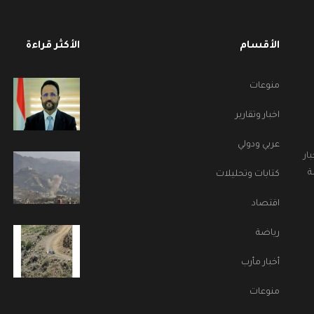
الأقسام
الأكثر قراءة
منوعات
اخبار وتقارير
عربي ودولي
ار
ة
كتابات وتحليلات
اقتصاد
رياضة
أخبار مأرب
منوعات