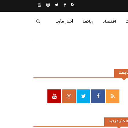
ت
اقتصاد
رياضة
أخبار مأرب
ابعنا
لاكثر قراءة