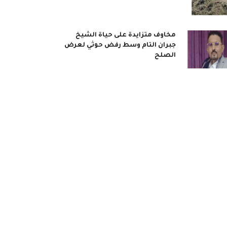
مخاوف متزايدة على حياة الشيخ
جبران التام وسط رفض حوثي لعرض
الصلح