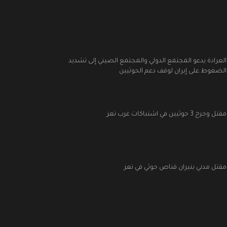
العرادة يدعو المجتمع الدولي والمجتمع الصيني إلى تشديد
الضغوط على إيران لوقف دعم الحوثيين
مقتل وجرح 3 حوثيين في اشتباكات غرب تعز
مقتل مدني بنيران قناص حوثي في تعز