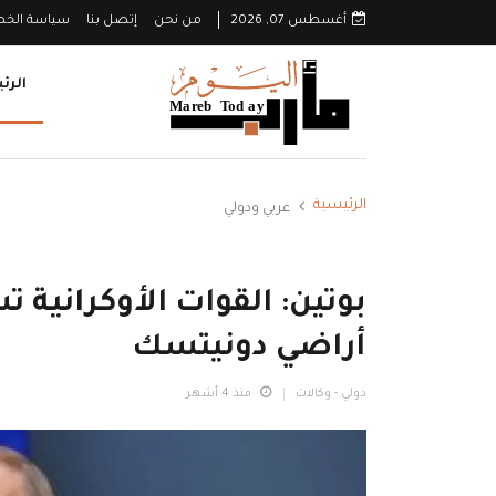
أغسطس 07, 2026
من نحن
إتصل بنا
سياسة الخ
الرئ
الرئيسية
عربي ودولي
أراضي دونيتسك
دولي - وكالات
منذ 4 أشهر