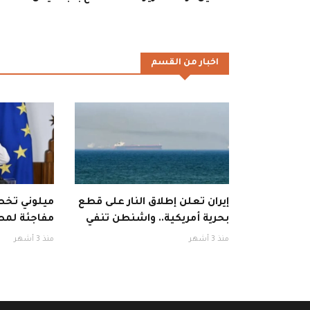
اخبار من القسم
إيران تعلن إطلاق النار على قطع
ميلوني تخطف
بحرية أمريكية.. واشنطن تنفي
مفاجئة لمط
منذ 3 أشهر
منذ 3 أشهر