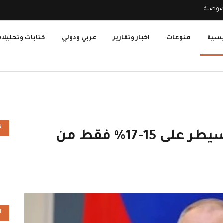
صوصية
يسية
منوعات
اخبار وتقارير
عربي ودولي
كتابات وتحليلا
ت
بوتين: القوات الأوكرانية تسيطر على 15-17% فقط من
ا