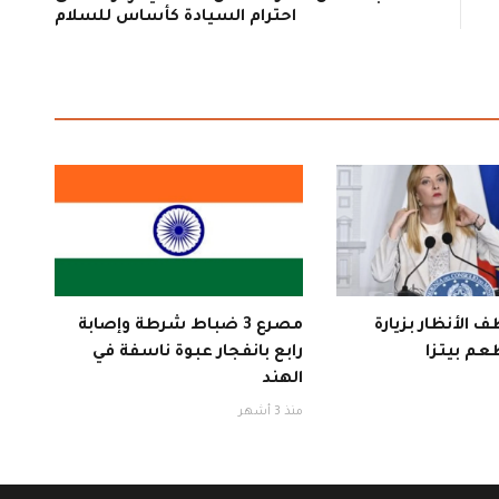
احترام السيادة كأساس للسلام
 الأنظار بزيارة
مصرع 3 ضباط شرطة وإصابة
عم بيتزا
رابع بانفجار عبوة ناسفة في
الهند
منذ 3 أشهر