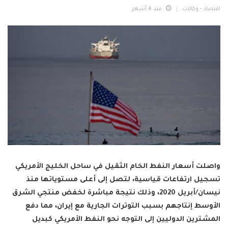
اقتصاد - وكالات
منذ 4 أشهر
واصلت أسعار النفط الخام الثقيل في ساحل الخليج الأمريكي
تسجيل ارتفاعات قياسية، لتصل إلى أعلى مستوياتها منذ
نيسان/أبريل 2020، وذلك نتيجة مباشرة لخفض منتجي الشرق
الأوسط إنتاجهم بسبب التوترات الجارية مع إيران، مما دفع
المشترين الدوليين إلى التوجه نحو النفط الأمريكي كبديل