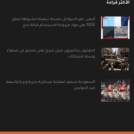
الأكثر قراءة
اليمن: خفر السواحل يضبط سفينة مشبوهة تحمل
1000 طن مواد مزدوجة الاستخدام قبالة لحج
الحوثيون يحاصرون منزل شيخ يمني منشق في صنعاء
وسط اشتباكات
السعودية تستعد لعملية عسكرية بحرية وبرية واسعة
ضد الحوثيين