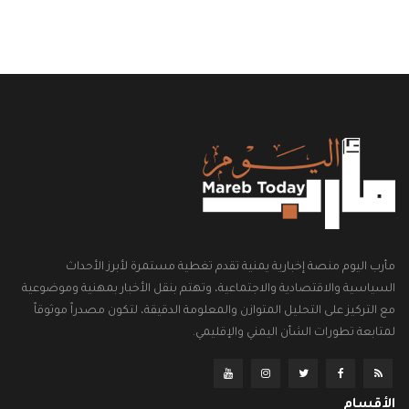
مأرب اليوم منصة إخبارية يمنية تقدم تغطية مستمرة لأبرز الأحداث
السياسية والاقتصادية والاجتماعية، وتهتم بنقل الأخبار بمهنية وموضوعية
مع التركيز على التحليل المتوازن والمعلومة الدقيقة، لتكون مصدراً موثوقاً
لمتابعة تطورات الشأن اليمني والإقليمي.
الأقسام