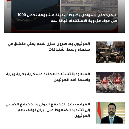
اليمن: خفر السواحل يضبط سفينة مشبوهة تحمل 1000
طن مواد مزدوجة الاستخدام قبالة لحج
الحوثيون يحاصرون منزل شيخ يمني منشق في
صنعاء وسط اشتباكات
السعودية تستعد لعملية عسكرية بحرية وبرية
واسعة ضد الحوثيين
العرادة يدعو المجتمع الدولي والمجتمع الصيني
إلى تشديد الضغوط على إيران لوقف دعم
الحوثيين