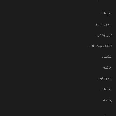
منوعات
اخبار وتقارير
عربي ودولي
كتابات وتحليلات
اقتصاد
رياضة
أخبار مأرب
منوعات
رياضة