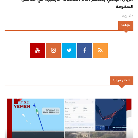
الريال اليمني يستقر أمام العملات الأجنبية في مناطق
الحكومة
منذ يوم
تابعنا
الاكثر قراءة