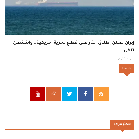
إيران تعلن إطلاق النار على قطع بحرية أمريكية.. واشنطن
تنفي
منذ 3 أشهر
تابعنا
الاكثر قراءة