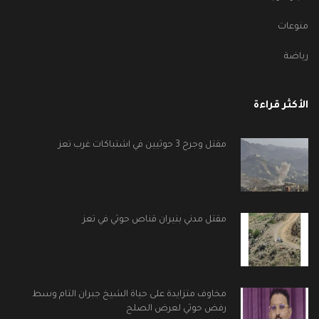
منوعات
رياضة
الأكثر قراءة
مقتل وجرح 3 حوثيين في اشتباكات غرب تعز
مقتل مدني بنيران قناص حوثي في تعز
مخاوف متزايدة على حياة الشيخ جبران التام وسط
رفض حوثي لعرض الصلح