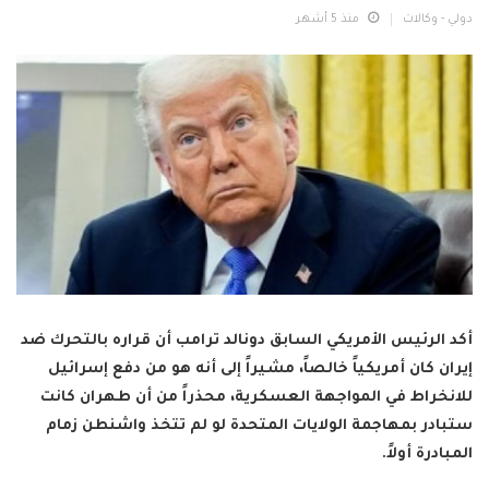
دولي - وكالات
منذ 5 أشهر
أكد الرئيس الأمريكي السابق دونالد ترامب أن قراره بالتحرك ضد
إيران كان أمريكياً خالصاً، مشيراً إلى أنه هو من دفع إسرائيل
للانخراط في المواجهة العسكرية، محذراً من أن طهران كانت
ستبادر بمهاجمة الولايات المتحدة لو لم تتخذ واشنطن زمام
المبادرة أولاً.