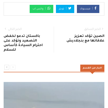
فيسبوك
تويتر
واتس اب
الخبر السابق
الخبر التالي
الصين تؤكد تعزيز
باكستان تدعو لخفض
علاقاتها مع بنجلاديش
التصعيد وتؤكد على
احترام السيادة كأساس
للسلام
اخبار من القسم