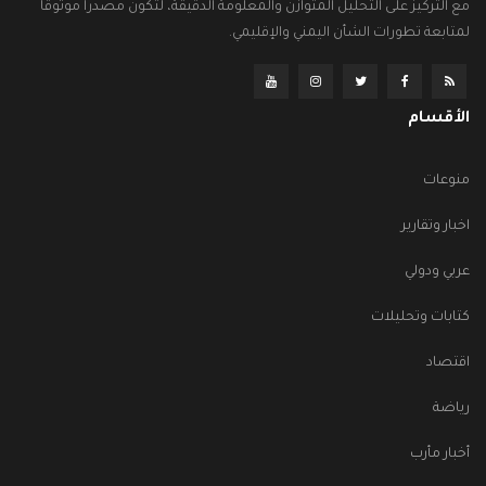
مع التركيز على التحليل المتوازن والمعلومة الدقيقة، لتكون مصدراً موثوقاً
لمتابعة تطورات الشأن اليمني والإقليمي.
الأقسام
منوعات
اخبار وتقارير
عربي ودولي
كتابات وتحليلات
اقتصاد
رياضة
أخبار مأرب