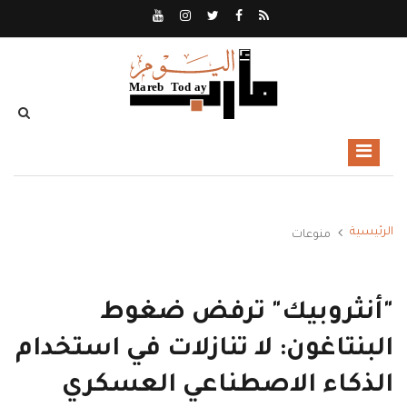
الرئيسية
منوعات
"أنثروبيك" ترفض ضغوط
البنتاغون: لا تنازلات في استخدام
الذكاء الاصطناعي العسكري