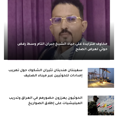
مخاوف متزايدة على حياة الشيخ جبران التام وسط رفض
حوثي لعرض الصلح
سفينتان هنديتان تثيران الشكوك حول تهريب
إمدادات للحوثيين عبر ميناء الصليف
الحوثيون يعززون حضورهم في العراق وتدريب
الميليشيات على إطلاق الصواريخ