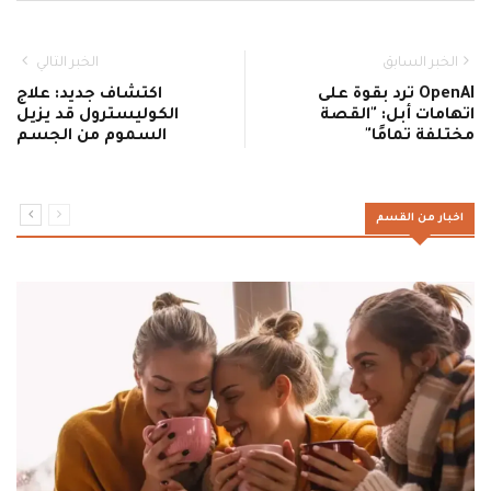
الخبر السابق
الخبر التالي
OpenAI ترد بقوة على
اكتشاف جديد: علاج
اتهامات أبل: "القصة
الكوليسترول قد يزيل
مختلفة تمامًا"
السموم من الجسم
اخبار من القسم