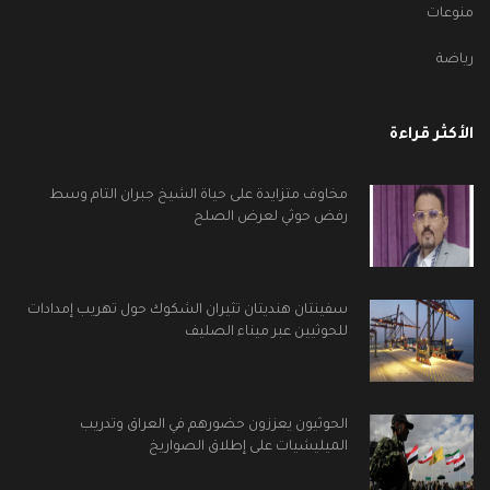
منوعات
رياضة
الأكثر قراءة
مخاوف متزايدة على حياة الشيخ جبران التام وسط
رفض حوثي لعرض الصلح
سفينتان هنديتان تثيران الشكوك حول تهريب إمدادات
للحوثيين عبر ميناء الصليف
الحوثيون يعززون حضورهم في العراق وتدريب
الميليشيات على إطلاق الصواريخ