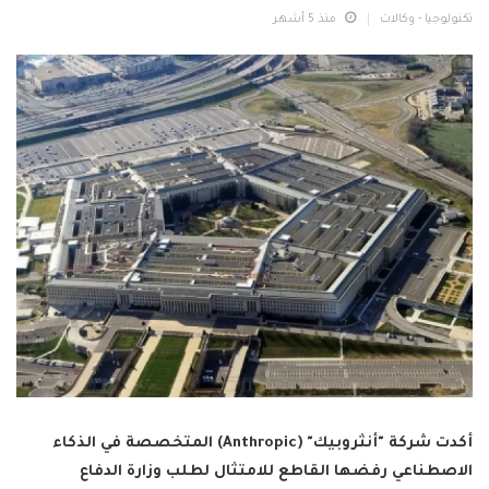
تكنولوجيا - وكالات
منذ 5 أشهر
أكدت شركة "أنثروبيك" (Anthropic) المتخصصة في الذكاء
الاصطناعي رفضها القاطع للامتثال لطلب وزارة الدفاع