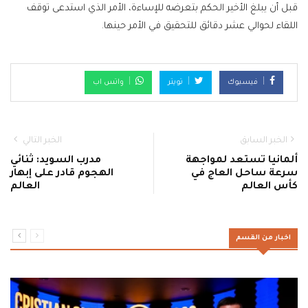
قبل أن يبلغ الأخير الحكم بتعرضه للإساءة، الأمر الذي استدعى توقف
اللقاء لحوالي عشر دقائق للتحقيق في الأمر حينها.
فيسبوك
تويتر
واتس اب
الخبر السابق
الخبر التالي
ألمانيا تستعد لمواجهة
مدرب السويد: ثنائي
سرعة ساحل العاج في
الهجوم قادر على إبهار
كأس العالم
العالم
اخبار من القسم