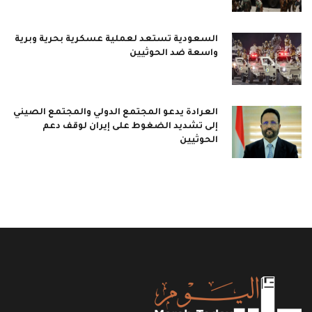
السعودية تستعد لعملية عسكرية بحرية وبرية
واسعة ضد الحوثيين
العرادة يدعو المجتمع الدولي والمجتمع الصيني
إلى تشديد الضغوط على إيران لوقف دعم
الحوثيين