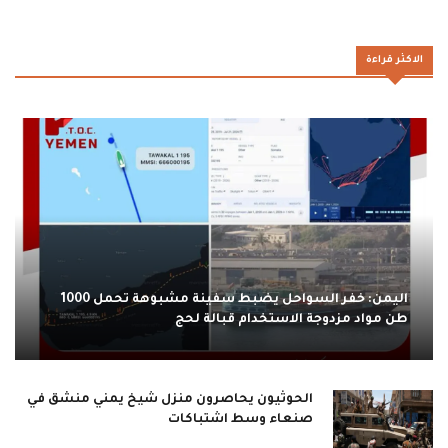
الاكثر قراءة
اليمن: خفر السواحل يضبط سفينة مشبوهة تحمل 1000
طن مواد مزدوجة الاستخدام قبالة لحج
الحوثيون يحاصرون منزل شيخ يمني منشق في
صنعاء وسط اشتباكات