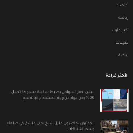
اقتصاد
رياضة
أخبار مأرب
منوعات
رياضة
الأكثر قراءة
اليمن: خفر السواحل يضبط سفينة مشبوهة تحمل
1000 طن مواد مزدوجة الاستخدام قبالة لحج
الحوثيون يحاصرون منزل شيخ يمني منشق في صنعاء
وسط اشتباكات