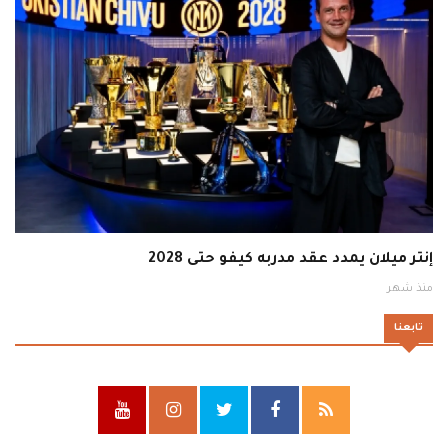
إنتر ميلان يمدد عقد مدربه كيفو حتى 2028
منذ شهر
تابعنا