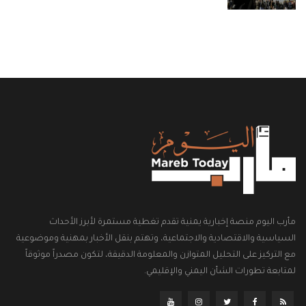
مأرب اليوم منصة إخبارية يمنية تقدم تغطية مستمرة لأبرز الأحداث
السياسية والاقتصادية والاجتماعية، وتهتم بنقل الأخبار بمهنية وموضوعية
مع التركيز على التحليل المتوازن والمعلومة الدقيقة، لتكون مصدراً موثوقاً
لمتابعة تطورات الشأن اليمني والإقليمي.