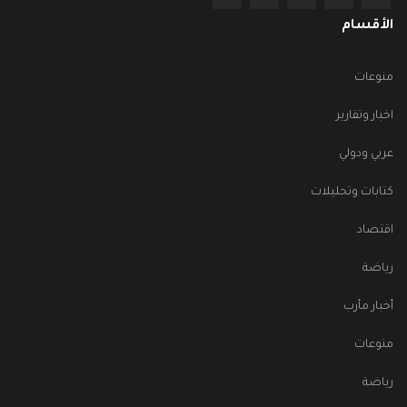
الأقسام
منوعات
اخبار وتقارير
عربي ودولي
كتابات وتحليلات
اقتصاد
رياضة
أخبار مأرب
منوعات
رياضة