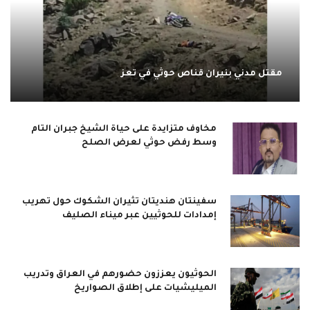
مقتل مدني بنيران قناص حوثي في تعز
مخاوف متزايدة على حياة الشيخ جبران التام
وسط رفض حوثي لعرض الصلح
سفينتان هنديتان تثيران الشكوك حول تهريب
إمدادات للحوثيين عبر ميناء الصليف
الحوثيون يعززون حضورهم في العراق وتدريب
الميليشيات على إطلاق الصواريخ