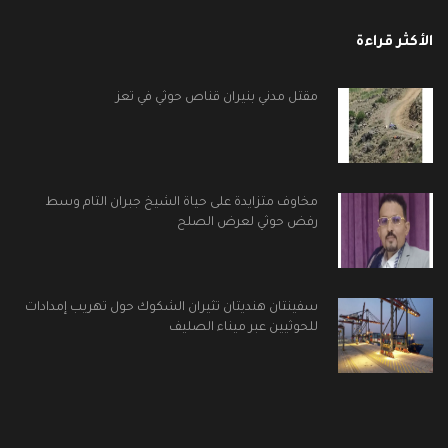
الأكثر قراءة
مقتل مدني بنيران قناص حوثي في تعز
مخاوف متزايدة على حياة الشيخ جبران التام وسط
رفض حوثي لعرض الصلح
سفينتان هنديتان تثيران الشكوك حول تهريب إمدادات
للحوثيين عبر ميناء الصليف