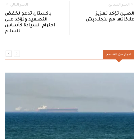
الخبر السابق
الخبر التالي
الصين تؤكد تعزيز
باكستان تدعو لخفض
علاقاتها مع بنجلاديش
التصعيد وتؤكد على
احترام السيادة كأساس
للسلام
اخبار من القسم