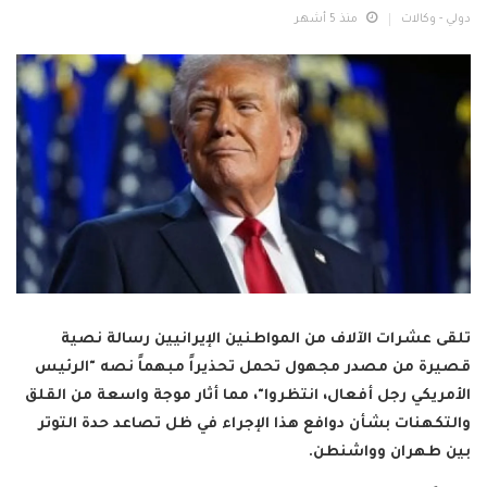
دولي - وكالات
منذ 5 أشهر
تلقى عشرات الآلاف من المواطنين الإيرانيين رسالة نصية
قصيرة من مصدر مجهول تحمل تحذيراً مبهماً نصه "الرئيس
الأمريكي رجل أفعال، انتظروا"، مما أثار موجة واسعة من القلق
والتكهنات بشأن دوافع هذا الإجراء في ظل تصاعد حدة التوتر
بين طهران وواشنطن.