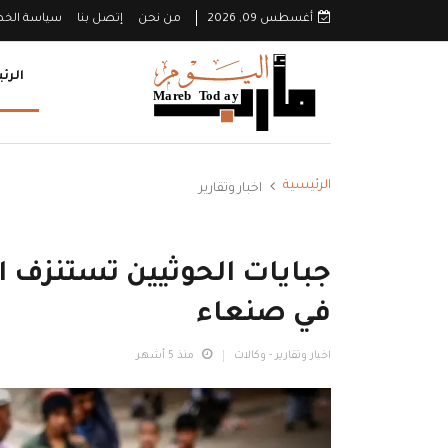
أغسطس 09, 2026
من نحن
إتصل بنا
سياسة الخ
الرئ
الرئيسية
اخبار وتقارير
جبايات الحوثيين تستنزف ال
في صنعاء
اخبار وتقارير - وكالات
منذ 5 أشهر