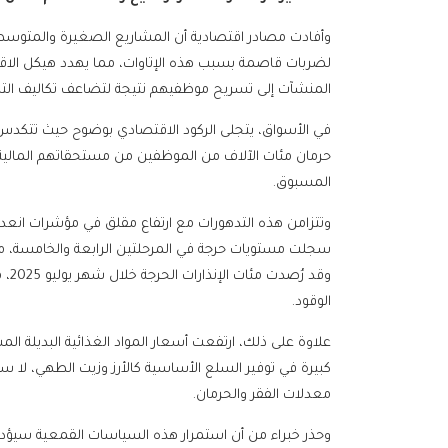
لضربات قاصمة بسبب هذه الإتاوات، مما يهدد هيكل الاق
المنشآت إلى تسريح موظفيهم نتيجة لتضاعف تكاليف الت
في الأسواق، يتجلى الركود الاقتصادي بوضوح حيث تتكدس ال
حرمان مئات الآلاف من الموظفين من مستحقاتهم المالية. و
المسبوق.
سجلت مستويات حرجة في المرحلتين الرابعة والخامسة، مم
وقد
الوقود.
كبيرة في توفير السلع الأساسية كالأرز وزيت الطهي، لا
معدلات الفقر والحرمان.
وحذر خبراء من أن استمرار هذه السياسات القمعية سيؤد