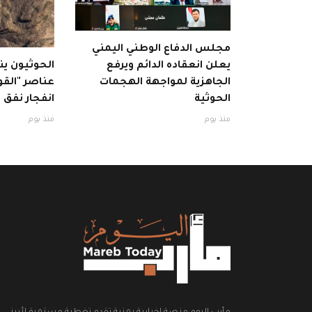
مجلس الدفاع الوطني اليمني
يعلن انعقاده الدائم ويرفع
الجاهزية لمواجهة الهجمات
عناصر "القو
الحوثية
انفجار نفق
منذ يوم
منذ يوم