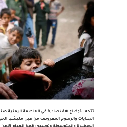
تتجه الأوضاع الاقتصادية في العاصمة اليمنية صنع
الجبايات والرسوم المفروضة من قبل مليشيا الحوثي،
الصغيرة والمتوسطة وتوسيع رقعة انعدام الأمن ال