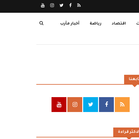
ت
اقتصاد
رياضة
أخبار مأرب
ابعنا
لاكثر قراءة