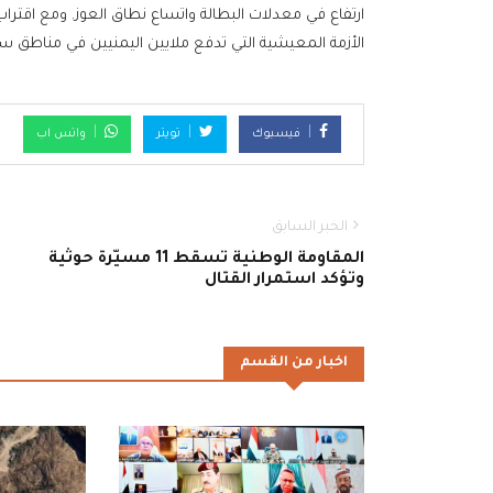
ارتفاع في معدلات البطالة واتساع نطاق العوز. ومع اقتر
الأزمة المعيشية التي تدفع ملايين اليمنيين في مناطق سي
فيسبوك
تويتر
واتس اب
الخبر السابق
المقاومة الوطنية تسقط 11 مسيّرة حوثية
وتؤكد استمرار القتال
اخبار من القسم