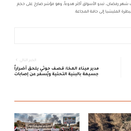
اب شهر رمضان، تبدو الأسواق أكثر هدوءاً، وهو مؤشر صارخ على حجم
طرة المليشيا إلى حافة المجاعة.
الخبر التالي
مدير ميناء المخا: قصف حوثي يلحق أضراراً
جسيمة بالبنية التحتية ويُسفر عن إصابات