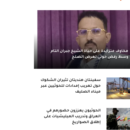
مخاوف متزايدة على حياة الشيخ جبران التام
وسط رفض حوثي لعرض الصلح
سفينتان هنديتان تثيران الشكوك
حول تهريب إمدادات للحوثيين عبر
ميناء الصليف
الحوثيون يعززون حضورهم في
العراق وتدريب الميليشيات على
إطلاق الصواريخ