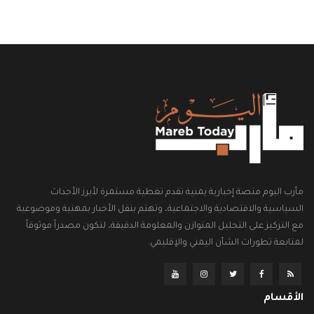
مأرب اليوم منصة إخبارية يمنية تقدم تغطية مستمرة لأبرز الأحداث
السياسية والاقتصادية والاجتماعية، وتهتم بنقل الأخبار بمهنية وموضوعية
مع التركيز على التحليل المتوازن والمعلومة الدقيقة، لتكون مصدراً موثوقاً
لمتابعة تطورات الشأن اليمني والإقليمي.
الأقسام