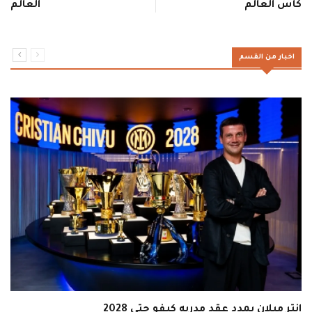
كأس العالم
العالم
اخبار من القسم
إنتر ميلان يمدد عقد مدربه كيفو حتى 2028