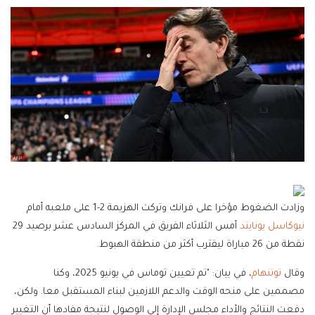
وزادت الضغوط مؤخرا ⁠على فرانك وتركت الهزيمة 2-1 على ملعبه أمام
نيوكاسل يونايتد
أمس الثلاثاء الفريق في المركز السادس عشر برصيد 29
نقطة من 26 مباراة ليقترب أكثر من منطقة الهبوط.
وقال
توتنهام
، في بيان: "تم تعيين توماس في يونيو 2025، وكنا
مصممين على منحه الوقت والدعم اللازمين لبناء المستقبل معا. ولكن،
دفعت النتائج والأداء مجلس الإدارة إلى الوصول لنتيجة مفادها أن التغيير