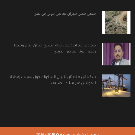
مقتل مدني بنيران قناص حوثي في تعز
مخاوف متزايدة على حياة الشيخ جبران التام وسط
رفض حوثي لعرض الصلح
سفينتان هنديتان تثيران الشكوك حول تهريب إمدادات
للحوثيين عبر ميناء الصليف