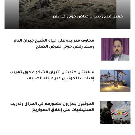
مقتل مدني بنيران قناص حوثي في تعز
مخاوف متزايدة على حياة الشيخ جبران التام
وسط رفض حوثي لعرض الصلح
سفينتان هنديتان تثيران الشكوك حول تهريب
إمدادات للحوثيين عبر ميناء الصليف
الحوثيون يعززون حضورهم في العراق وتدريب
الميليشيات على إطلاق الصواريخ