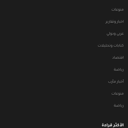
منوعات
اخبار وتقارير
عربي ودولي
كتابات وتحليلات
اقتصاد
رياضة
أخبار مأرب
منوعات
رياضة
الأكثر قراءة