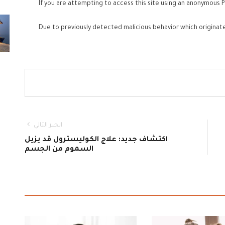
If you are attempting to access this site using an anonymous P
Due to previously detected malicious behavior which originat
الخبر التالي
اكتشاف جديد: علاج الكوليسترول قد يزيل
السموم من الجسم