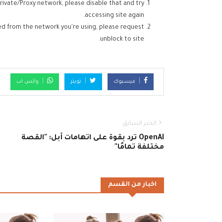
rivate/Proxy network, please disable that and try
accessing site again.
ed from the network you're using, please request
unblock to site.
فيسبوك
تويتر
واتس اب
الخبر السابق
OpenAI ترد بقوة على اتهامات أبل: "القصة
مختلفة تمامًا"
اخبار من القسم