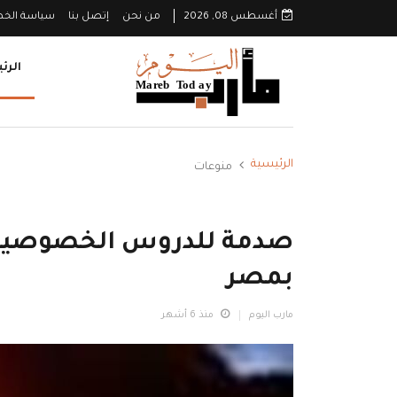
أغسطس 08, 2026
من نحن
إتصل بنا
سياسة الخ
الرئ
الرئيسية
منوعات
صدمة للدروس الخصوصية..
بمصر
مارب اليوم
منذ 6 أشهر