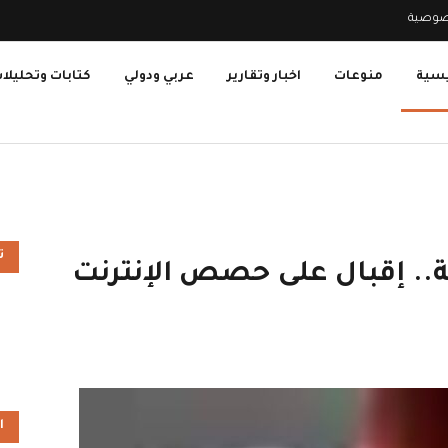
صوصية
يسية
منوعات
اخبار وتقارير
عربي ودولي
كتابات وتحليلا
ت
 إقبال على حصص الإنترنت
ا