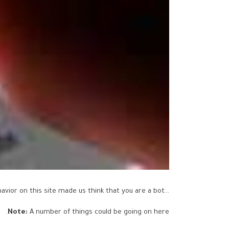
...but your activity and behavior on this site made us think that you are a bot.
Note:
A number of things could be going on here.