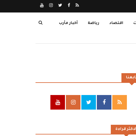
ت
اقتصاد
رياضة
أخبار مأرب
ابعنا
لاكثر قراءة