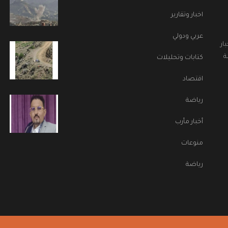
اخبار وتقارير
عربي ودولي
ار
ة
كتابات وتحليلات
اقتصاد
رياضة
أخبار مأرب
منوعات
رياضة