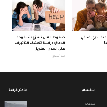
ية.. درع إضافي
ضغوط المال تسرّع شيخوخة
!
الدماغ: دراسة تكشف التأثيرات
على المدى الطويل
منذ أسبوع
الأقسام
الأكثر قراءة
منوعات