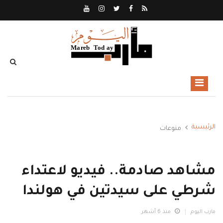
الرئيسية
منوعات
مشاهد صادمة.. فيديو لاعتداء
شرطي على سيدتين في هولندا
مارب اليوم
منذ 6 أشهر