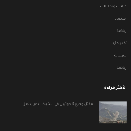
كتابات وتحليلات
اقتصاد
رياضة
أخبار مأرب
منوعات
رياضة
الأكثر قراءة
مقتل وجرح 3 حوثيين في اشتباكات غرب تعز