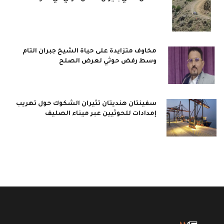
مخاوف متزايدة على حياة الشيخ جبران التام
وسط رفض حوثي لعرض الصلح
سفينتان هنديتان تثيران الشكوك حول تهريب
إمدادات للحوثيين عبر ميناء الصليف