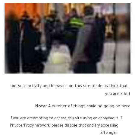
...but your activity and behavior on this site made us think that
you are a bot.
Note:
A number of things could be going on here.
If you are attempting to access this site using an anonymous
Private/Proxy network, please disable that and try accessing
site again.