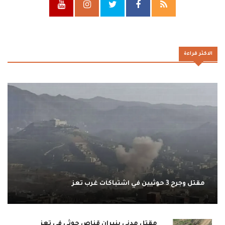
الاكثر قراءة
مقتل وجرح 3 حوثيين في اشتباكات غرب تعز
مقتل مدني بنيران قناص حوثي في تعز