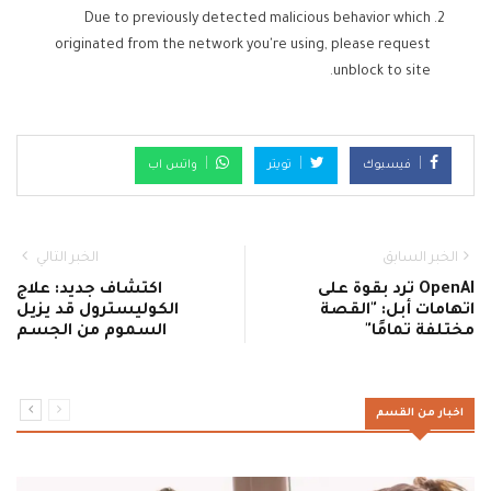
Due to previously detected malicious behavior which
originated from the network you're using, please request
unblock to site.
فيسبوك
تويتر
واتس اب
الخبر السابق
الخبر التالي
OpenAI ترد بقوة على
اكتشاف جديد: علاج
اتهامات أبل: "القصة
الكوليسترول قد يزيل
مختلفة تمامًا"
السموم من الجسم
اخبار من القسم