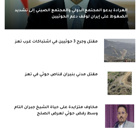
العرادة يدعو المجتمع الدولي والمجتمع الصيني إلى تشديد
الضغوط على إيران لوقف دعم الحوثيين
مقتل وجرح 3 حوثيين في اشتباكات غرب تعز
مقتل مدني بنيران قناص حوثي في تعز
مخاوف متزايدة على حياة الشيخ جبران التام
وسط رفض حوثي لعرض الصلح