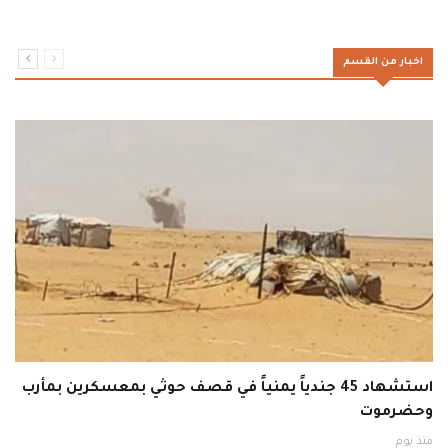
اخبار من القسم
استشهاد 45 جندياً يمنياً في قصف حوثي بمعسكرين بمأرب
وحضرموت
منذ يوم