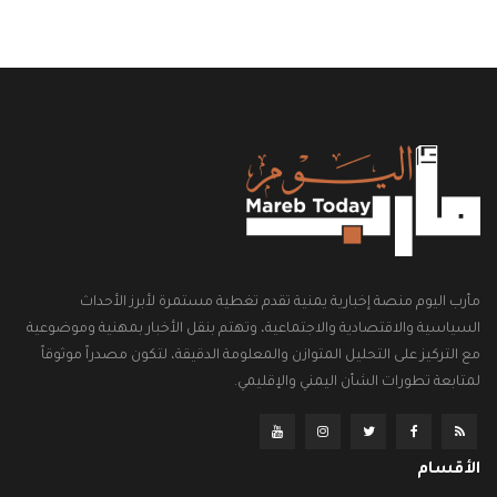
مأرب اليوم منصة إخبارية يمنية تقدم تغطية مستمرة لأبرز الأحداث
السياسية والاقتصادية والاجتماعية، وتهتم بنقل الأخبار بمهنية وموضوعية
مع التركيز على التحليل المتوازن والمعلومة الدقيقة، لتكون مصدراً موثوقاً
لمتابعة تطورات الشأن اليمني والإقليمي.
الأقسام