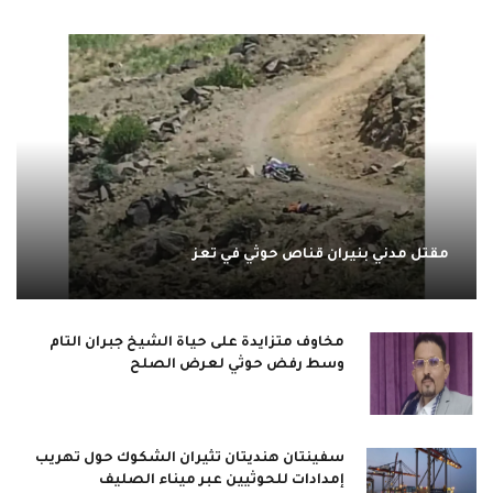
مقتل مدني بنيران قناص حوثي في تعز
مخاوف متزايدة على حياة الشيخ جبران التام
وسط رفض حوثي لعرض الصلح
سفينتان هنديتان تثيران الشكوك حول تهريب
إمدادات للحوثيين عبر ميناء الصليف