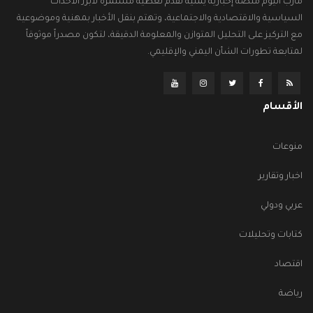
مأرب اليوم منصة إخبارية يمنية تقدم تغطية مستمرة لأبرز الأحداث
السياسية والاقتصادية والاجتماعية، وتهتم بنقل الأخبار بمهنية وموضوعية
مع التركيز على التحليل المتوازن والمعلومة الدقيقة، لتكون مصدراً موثوقاً
لمتابعة تطورات الشأن اليمني والإقليمي.
الأقسام
منوعات
اخبار وتقارير
عربي ودولي
كتابات وتحليلات
اقتصاد
رياضة