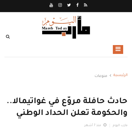
الرئيسية
منوعات
حادث حافلة مروّع في غواتيمالا..
والحكومة تعلن الحداد الوطني
مارب اليوم
منذ 7 أشهر