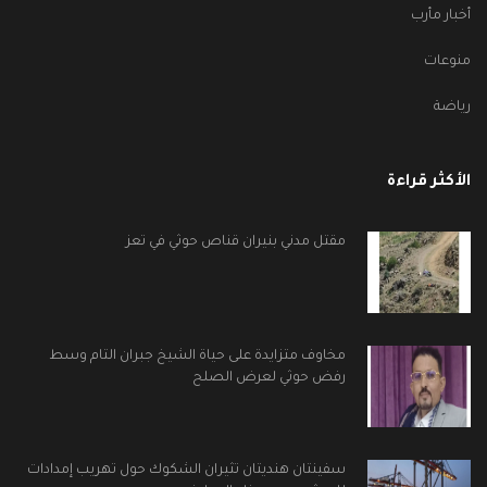
أخبار مأرب
منوعات
رياضة
الأكثر قراءة
مقتل مدني بنيران قناص حوثي في تعز
مخاوف متزايدة على حياة الشيخ جبران التام وسط
رفض حوثي لعرض الصلح
سفينتان هنديتان تثيران الشكوك حول تهريب إمدادات