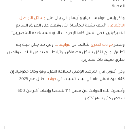
المحلية.
وذكر رئيس غواتيمالا برناردو أريفالو في بيان على
وسائل التواصل
الاجتماعي
: "آسف بشدة للمأساة التي وقعت على الطريق السريع
للأميركيتين. نحن ننسق كافة الإجراءات اللازمة لمساعدة المتضررين".
وتعتبر
حوادث الطرق
شائعة في
غواتيمالا
، وهي بلد جبلي حيث يتم
تطبيق لوائح النقل بشكل فضفاض، وترتبط العديد من البلدات والمدن
بطرق ضيقة ذات مسارين.
وفي أكتوبر، قال المرصد الوطني لسلامة النقل، وهو وكالة حكومية، إن
446 مركبة نقل عام في البلاد تسببت في
حوادث
خلال عام 2025.
وأسفرت تلك الحوادث عن مقتل 111 شخصا وإصابة أكثر من 600
شخص حتى شهر أكتوبر.