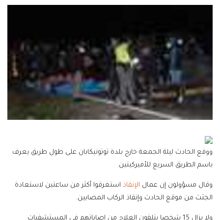
ووقع الحادث ليلة الجمعة خارج بلدة توتونيكابان على طول طريق يعرف
باسم الطريق السريع للأميركيتين.
وقال مسؤولون إن عمال
الإنقاذ
استغرقوا أكثر من ساعتين لاستعادة
الجثث من موقع الحادث وإنقاذ الركاب المصابين.
ولا يزال 15 شخصا يتلقون العلاج من إصاباتهم في المستشفيات