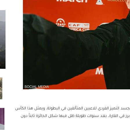
د التميز الفردي للاعبين المتألقين في البطولة، ويمثل هذا الكأس
لأبرز في القارة، بعد سنوات طويلة ظل فيها شكل الجائزة ثابتاً دون