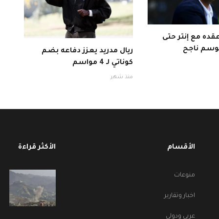
قده مع إنتر حتى
ريال مدريد يعزز دفاعه بضم
كوناتي لـ 4 مواسم
منذ شهر
الأقسام
الأكثر قراءة
منوعات
اخبار وتقارير
عربي ودولي