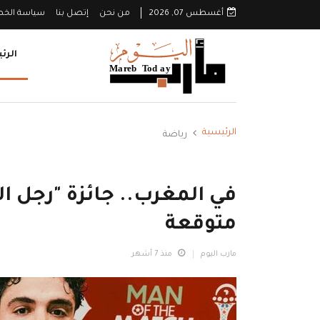
أغسطس 07, 2026
من نحن
إتصل بنا
سياسة الخ
الرئ
الرئيسية
رياضة
في المغرب.. جائزة "رجل ال
متوقعة
مارب اليوم
منذ 7 أشهر