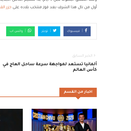
أول من نال هذا الشرف بعد فوز منتخب بلاده على
جزر الق
فيسبوك
تويتر
واتس اب
الخبر السابق
ألمانيا تستعد لمواجهة سرعة ساحل العاج في
كأس العالم
اخبار من القسم