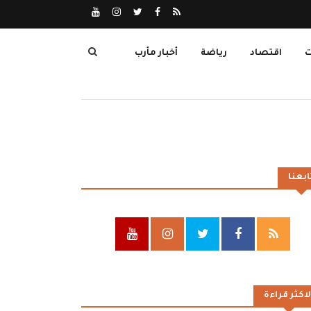
ت
اقتصاد
رياضة
أخبار مأرب
ابعنا
لاكثر قراءة