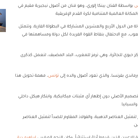
س
بواسطة الفنان يينكا إلوري، وهو فنان من أصول نيجيرية مقيم في
انة العالمية المتنامية لكرة القدم الإفريقية.
 منها إلى دولة من الدول الأربع والعشرين المشاركة في البطولة القارية، وتتمثل
شعوب، مع الاحتفال بنقاط القوة الفريدة لكل دولة ومساهمتها في
ركز حيوي للجائزة، وهي ترمز للمغرب، البلد المضيف، لتعمل كذكرى
ورماندي بفرنسا، والذي تعود أصول والده إلى
تونس
، مهمة تحويل هذا
تصميم الأصلي دون إظهار أي مثبتات ميكانيكية، وابتكار هيكل داخلي
نسيابيا.
لتمثيل العناصر الذهبية، والفولاذ المقاوم للصدأ لتمثيل العناصر
ن.
إبراهيم دياز