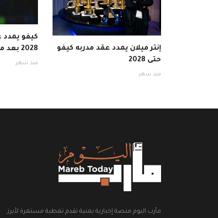
كيفو يمدد ع
إنتر ميلان يمدد عقد مدربه كيفو
2028 بعد موسم ناجح
حتى 2028
منذ شهر
منذ شهر
مأرب اليوم منصة إخبارية يمنية تقدم تغطية مستمرة لأبرز