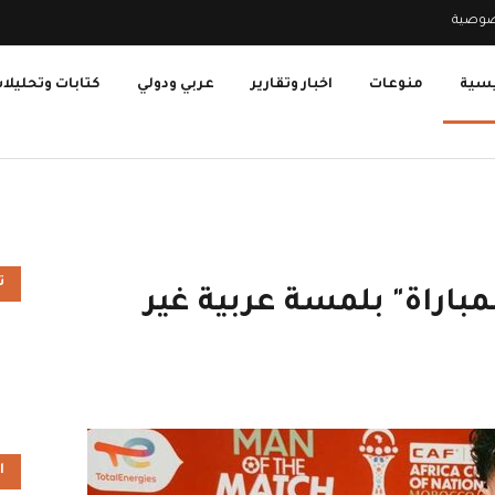
صوصية
يسية
منوعات
اخبار وتقارير
عربي ودولي
كتابات وتحليلا
ت
مباراة" بلمسة عربية غير
ا