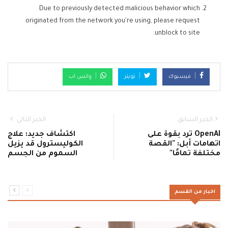
Due to previously detected malicious behavior which
originated from the network you're using, please request
unblock to site.
فيسبوك
تويتر
واتس اب
الخبر السابق
الخبر التالي
OpenAI ترد بقوة على
اكتشاف جديد: علاج
اتهامات أبل: "القصة
الكوليسترول قد يزيل
مختلفة تمامًا"
السموم من الجسم
اخبار من القسم