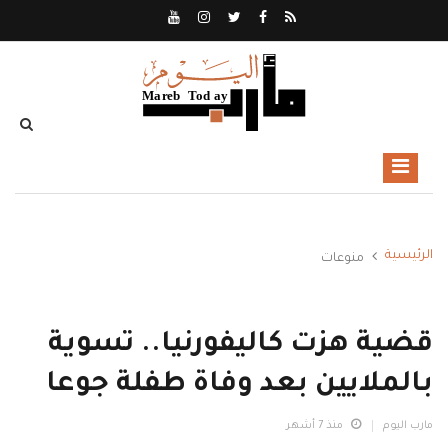
الرئيسية
منوعات
قضية هزت كاليفورنيا.. تسوية
بالملايين بعد وفاة طفلة جوعا
مارب اليوم
منذ 7 أشهر