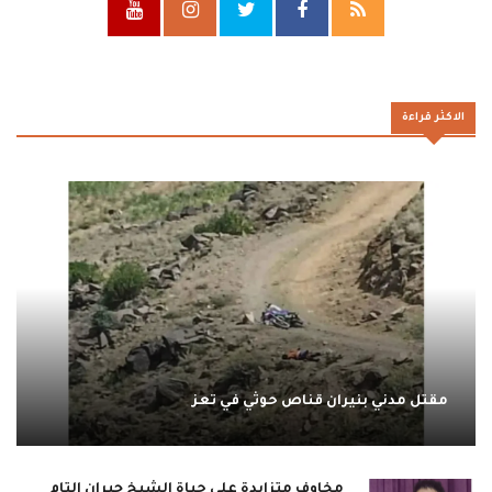
الاكثر قراءة
مقتل مدني بنيران قناص حوثي في تعز
مخاوف متزايدة على حياة الشيخ جبران التام