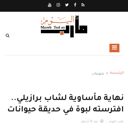
الرئيسية
منوعات
نهاية مأساوية لشاب برازيلي..
افترسته لبوة في حديقة حيوانات
مارب اليوم
منذ 8 أشهر