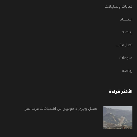
كتابات وتحليلات
اقتصاد
رياضة
أخبار مأرب
منوعات
رياضة
الأكثر قراءة
مقتل وجرح 3 حوثيين في اشتباكات غرب تعز