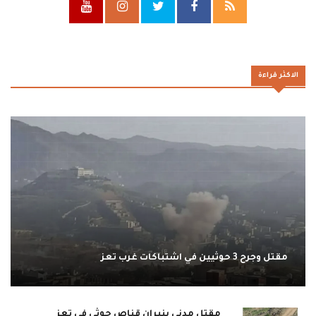
الاكثر قراءة
مقتل وجرح 3 حوثيين في اشتباكات غرب تعز
مقتل مدني بنيران قناص حوثي في تعز