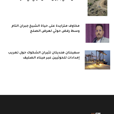
مخاوف متزايدة على حياة الشيخ جبران التام
وسط رفض حوثي لعرض الصلح
سفينتان هنديتان تثيران الشكوك حول تهريب
إمدادات للحوثيين عبر ميناء الصليف