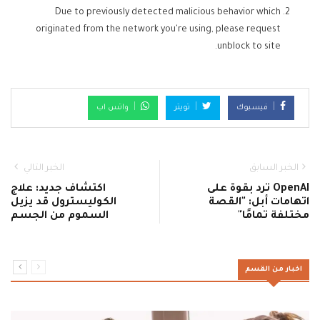
Due to previously detected malicious behavior which
originated from the network you're using, please request
unblock to site.
فيسبوك
تويتر
واتس اب
الخبر السابق
الخبر التالي
OpenAI ترد بقوة على
اكتشاف جديد: علاج
اتهامات أبل: "القصة
الكوليسترول قد يزيل
مختلفة تمامًا"
السموم من الجسم
اخبار من القسم