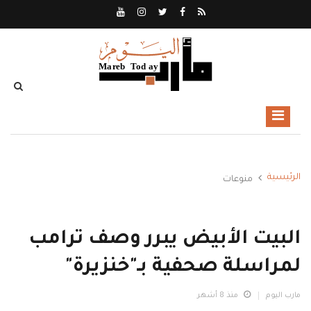
الرئيسية
منوعات
البيت الأبيض يبرر وصف ترامب
لمراسلة صحفية بـ"خنزيرة"
مارب اليوم
منذ 8 أشهر