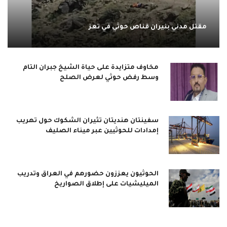
مقتل مدني بنيران قناص حوثي في تعز
مخاوف متزايدة على حياة الشيخ جبران التام
وسط رفض حوثي لعرض الصلح
سفينتان هنديتان تثيران الشكوك حول تهريب
إمدادات للحوثيين عبر ميناء الصليف
الحوثيون يعززون حضورهم في العراق وتدريب
الميليشيات على إطلاق الصواريخ