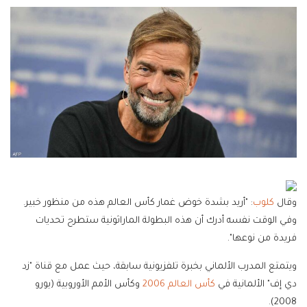
وقال
كلوب
: "أريد بشدة خوض غمار كأس العالم هذه من منظور خبير.
وفي الوقت نفسه أدرك أن هذه البطولة الماراثونية ستطرح تحديات
فريدة من نوعها".
ويتمتع المدرب الألماني بخبرة تلفزيونية سابقة، حيث عمل مع قناة "زد
دي إف" الألمانية في
كأس العالم 2006
وكأس الأمم الأوروبية (يورو
2008).