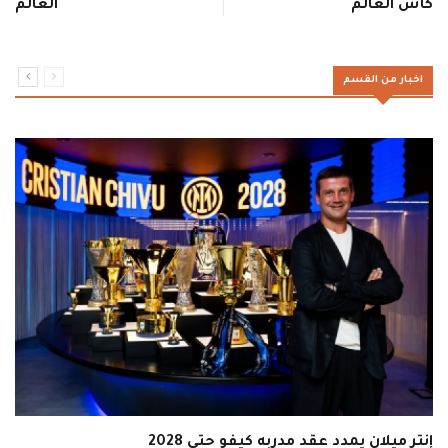
كأس العالم
العالم
اخبار من القسم
إنتر ميلان يمدد عقد مدربه كيفو حتى 2028