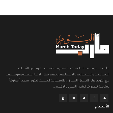
مأرب اليوم منصة إخبارية يمنية تقدم تغطية مستمرة لأبرز الأحداث
السياسية والاقتصادية والاجتماعية، وتهتم بنقل الأخبار بمهنية وموضوعية
مع التركيز على التحليل المتوازن والمعلومة الدقيقة، لتكون مصدراً موثوقاً
لمتابعة تطورات الشأن اليمني والإقليمي.
الأقسام