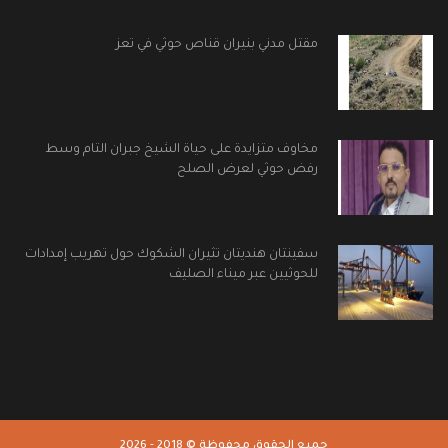
مقتل مدني بنيران قناص حوثي في تعز
مخاوف متزايدة على حياة الشيخ جبران التام وسط
رفض حوثي لعرض الصلح
سفينتان هنديتان تثيران الشكوك حول تهريب إمدادات
للحوثيين عبر ميناء الصليف
جميع الحقوق محفوظة © 2018 - 2026