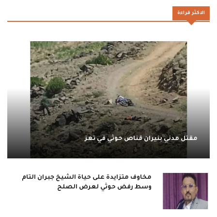
الاكثر قراءة
مقتل مدني بنيران قناص حوثي في تعز
مخاوف متزايدة على حياة الشيخ جبران التام
وسط رفض حوثي لعرض الصلح