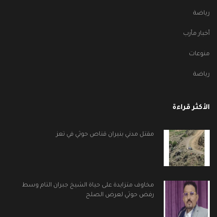
رياضة
أخبار مأرب
منوعات
رياضة
الأكثر قراءة
مقتل مدني بنيران قناص حوثي في تعز
مخاوف متزايدة على حياة الشيخ جبران التام وسط
رفض حوثي لعرض الصلح