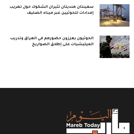
سفينتان هنديتان تثيران الشكوك حول تهريب
إمدادات للحوثيين عبر ميناء الصليف
الحوثيون يعززون حضورهم في العراق وتدريب
الميليشيات على إطلاق الصواريخ