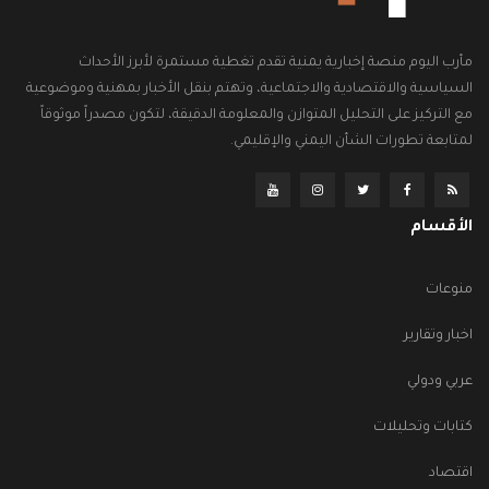
مأرب اليوم منصة إخبارية يمنية تقدم تغطية مستمرة لأبرز الأحداث
السياسية والاقتصادية والاجتماعية، وتهتم بنقل الأخبار بمهنية وموضوعية
مع التركيز على التحليل المتوازن والمعلومة الدقيقة، لتكون مصدراً موثوقاً
لمتابعة تطورات الشأن اليمني والإقليمي.
الأقسام
منوعات
اخبار وتقارير
عربي ودولي
كتابات وتحليلات
اقتصاد