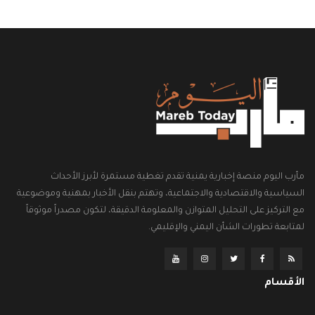
مأرب اليوم منصة إخبارية يمنية تقدم تغطية مستمرة لأبرز الأحداث
السياسية والاقتصادية والاجتماعية، وتهتم بنقل الأخبار بمهنية وموضوعية
مع التركيز على التحليل المتوازن والمعلومة الدقيقة، لتكون مصدراً موثوقاً
لمتابعة تطورات الشأن اليمني والإقليمي.
الأقسام