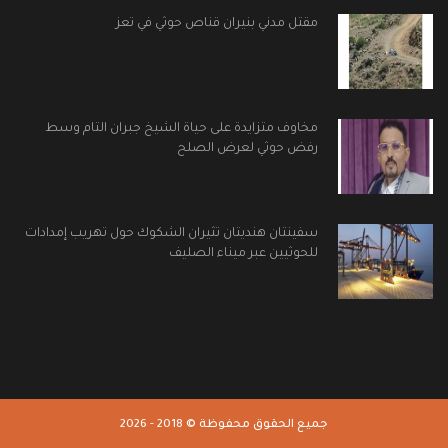
مقتل مدني بنيران قناص حوثي في تعز
مخاوف متزايدة على حياة الشيخ جبران التام وسط
رفض حوثي لعرض الصلح
سفينتان هنديتان تثيران الشكوك حول تهريب إمدادات
للحوثيين عبر ميناء الصليف
جميع الحقوق محفوظة © 2018 - 2026