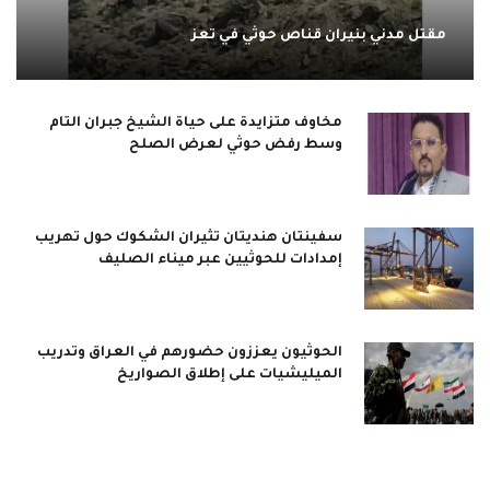
مقتل مدني بنيران قناص حوثي في تعز
مخاوف متزايدة على حياة الشيخ جبران التام
وسط رفض حوثي لعرض الصلح
سفينتان هنديتان تثيران الشكوك حول تهريب
إمدادات للحوثيين عبر ميناء الصليف
الحوثيون يعززون حضورهم في العراق وتدريب
الميليشيات على إطلاق الصواريخ