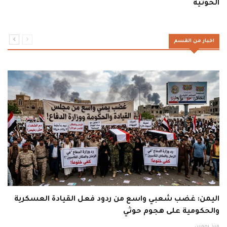
الحوثية
اخبار من القسم
اليمن: غضب شعبي واسع من ردود فعل القيادة العسكرية
والحكومية على هجوم حوثي
منذ يومين