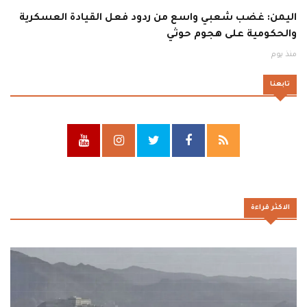
اليمن: غضب شعبي واسع من ردود فعل القيادة العسكرية
والحكومية على هجوم حوثي
منذ يوم
تابعنا
الاكثر قراءة