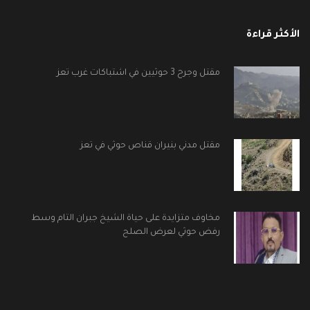
الأكثر قراءة
مقتل وجرح 3 حوثيين في اشتباكات غرب تعز
مقتل مدني بنيران قناص حوثي في تعز
مخاوف متزايدة على حياة الشيخ جبران التام وسط
رفض حوثي لعرض الصلح