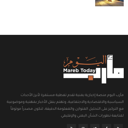
مأرب اليوم منصة إخبارية يمنية تقدم تغطية مستمرة لأبرز الأحداث
السياسية والاقتصادية والاجتماعية، وتهتم بنقل الأخبار بمهنية وموضوعية
مع التركيز على التحليل المتوازن والمعلومة الدقيقة، لتكون مصدراً موثوقاً
لمتابعة تطورات الشأن اليمني والإقليمي.