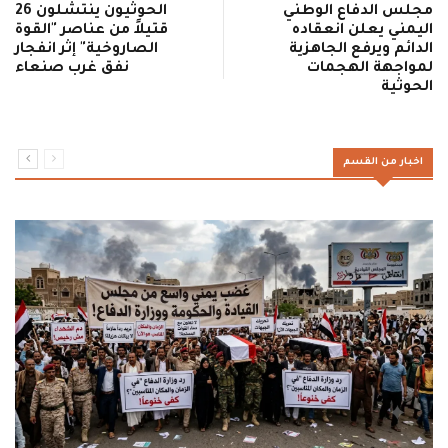
مجلس الدفاع الوطني
الحوثيون ينتشلون 26
اليمني يعلن انعقاده
قتيلاً من عناصر "القوة
الدائم ويرفع الجاهزية
الصاروخية" إثر انفجار
لمواجهة الهجمات
نفق غرب صنعاء
الحوثية
اخبار من القسم