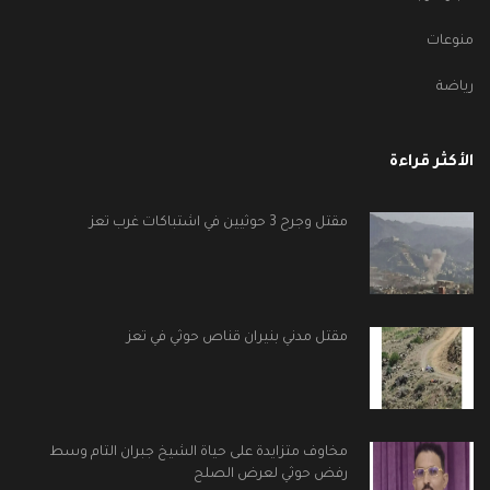
منوعات
رياضة
الأكثر قراءة
مقتل وجرح 3 حوثيين في اشتباكات غرب تعز
مقتل مدني بنيران قناص حوثي في تعز
مخاوف متزايدة على حياة الشيخ جبران التام وسط
رفض حوثي لعرض الصلح