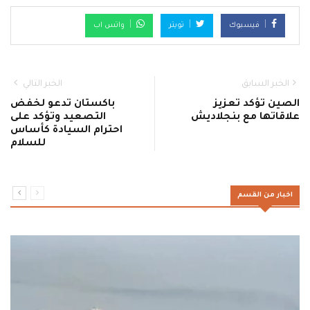
فيسبوك
تويتر
واتس اب
الخبر السابق
الخبر التالي
الصين تؤكد تعزيز
باكستان تدعو لخفض
علاقاتها مع بنجلاديش
التصعيد وتؤكد على
احترام السيادة كأساس
للسلام
اخبار من القسم