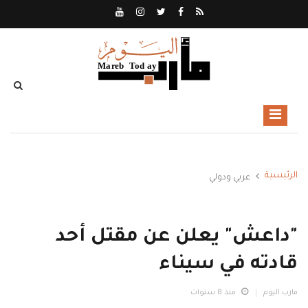
الرئيسية
عربي ودولي
"داعش" يعلن عن مقتل أحد
قادته في سيناء
مارب اليوم
منذ 8 سنوات