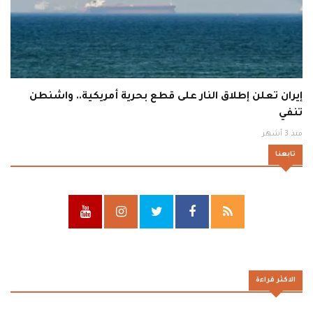
إيران تعلن إطلاق النار على قطع بحرية أمريكية.. واشنطن
تنفي
منذ 3 أشهر
تابعنا
الاكثر قراءة