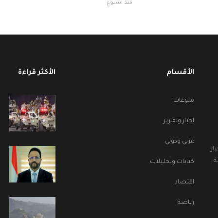
منذ أسبوع
الأقسام
الأكثر قراءة
منوعات
اخبار وتقارير
عربي ودولي
ار
ة
كتابات وتحليلات
اقتصاد
رياضة