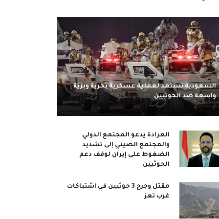
السعودية تستعد لعملية عسكرية بحرية وبرية
واسعة ضد الحوثيين
العرادة يدعو المجتمع الدولي
والمجتمع الصيني إلى تشديد
الضغوط على إيران لوقف دعم
الحوثيين
مقتل وجرح 3 حوثيين في اشتباكات
غرب تعز