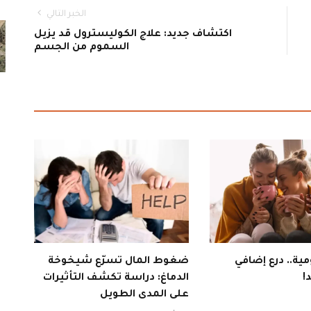
الخبر التالي
اكتشاف جديد: علاج الكوليسترول قد يزيل
السموم من الجسم
ية.. درع إضافي
ضغوط المال تسرّع شيخوخة
!
الدماغ: دراسة تكشف التأثيرات
على المدى الطويل