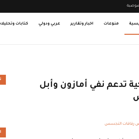
صوصية
يسية
منوعات
اخبار وتقارير
عربي ودولي
كتابات وتحليلا
ت
كية تدعم نفي أمازون وأبل
س
ا