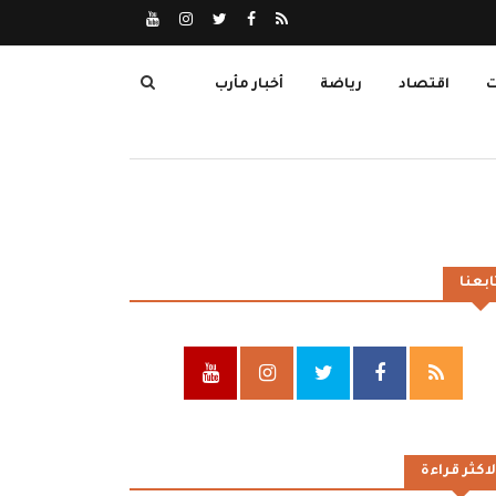
ت
اقتصاد
رياضة
أخبار مأرب
ابعنا
لاكثر قراءة