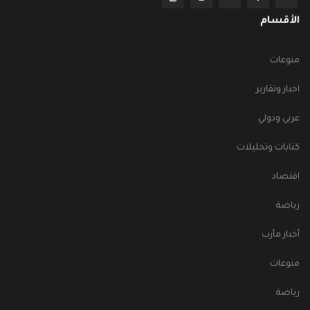
الأقسام
منوعات
اخبار وتقارير
عربي ودولي
كتابات وتحليلات
اقتصاد
رياضة
أخبار مأرب
منوعات
رياضة