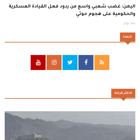
اليمن: غضب شعبي واسع من ردود فعل القيادة العسكرية
والحكومية على هجوم حوثي
منذ يوم
تابعنا
الاكثر قراءة