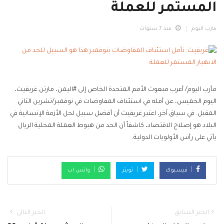
المستمر للعملة
مارب اليوم
منذ 7 سنوات
مأرب اليوم/ أعرب مبعوث الأمم المتحدة الخاص إلى #اليمن، مارتن غريفيث،
اليوم الخميس، عن أمله في استئناف المفاوضات في نوفمبر/تشرين الثاني
المقبل. في سياق آخر، اعتبر غريفيث أن أفضل سبيل لحل الأزمة الإنسانية في
البلاد هو إصلاح الاقتصاد، كاشفاً أن الحد من هبوط العملة المحلية الريال
يأتي على رأس الأولويات الدولية.
فيسبوك
تويتر
واتس اب
الخبر السابق
الخبر التالي