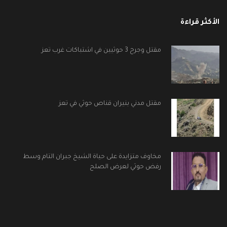
الأكثر قراءة
مقتل وجرح 3 حوثيين في اشتباكات غرب تعز
مقتل مدني بنيران قناص حوثي في تعز
مخاوف متزايدة على حياة الشيخ جبران التام وسط
رفض حوثي لعرض الصلح