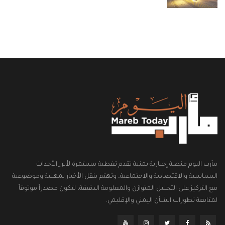
مأرب اليوم منصة إخبارية يمنية تقدم تغطية مستمرة لأبرز الأحداث
السياسية والاقتصادية والاجتماعية، وتهتم بنقل الأخبار بمهنية وموضوعية
مع التركيز على التحليل المتوازن والمعلومة الدقيقة، لتكون مصدراً موثوقاً
لمتابعة تطورات الشأن اليمني والإقليمي.