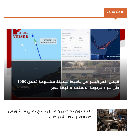
الاكثر قراءة
اليمن: خفر السواحل يضبط سفينة مشبوهة تحمل 1000
طن مواد مزدوجة الاستخدام قبالة لحج
الحوثيون يحاصرون منزل شيخ يمني منشق في
صنعاء وسط اشتباكات