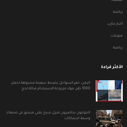
اقتصاد
رياضة
أخبار مأرب
منوعات
رياضة
الأكثر قراءة
اليمن: خفر السواحل يضبط سفينة مشبوهة تحمل
1000 طن مواد مزدوجة الاستخدام قبالة لحج
الحوثيون يحاصرون منزل شيخ يمني منشق في صنعاء
وسط اشتباكات