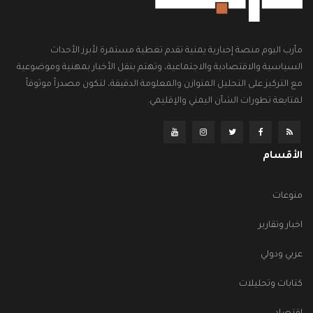
مأرب اليوم منصة إخبارية يمنية تقدم تغطية مستمرة لأبرز الأحداث
السياسية والاقتصادية والاجتماعية، وتهتم بنقل الأخبار بمهنية وموضوعية
مع التركيز على التحليل المتوازن والمعلومة الدقيقة، لتكون مصدراً موثوقاً
لمتابعة تطورات الشأن اليمني والإقليمي.
الأقسام
منوعات
اخبار وتقارير
عربي ودولي
كتابات وتحليلات