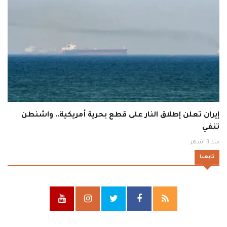
إيران تعلن إطلاق النار على قطع بحرية أمريكية.. واشنطن
تنفي
منذ 3 أشهر
تابعنا