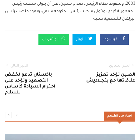
2003، وسقوط نظام الرئيس، صدام حسين، على أن يتولى منصب رئيس
الجمهورية كردي، ويتولى منصب رئيس الحكومة شيعي، ويعود منصب رئيس
البرلمان لشخصية سنية.
فيسبوك
تويتر
واتس اب
الخبر السابق
الخبر التالي
الصين تؤكد تعزيز
باكستان تدعو لخفض
علاقاتها مع بنجلاديش
التصعيد وتؤكد على
احترام السيادة كأساس
للسلام
اخبار من القسم