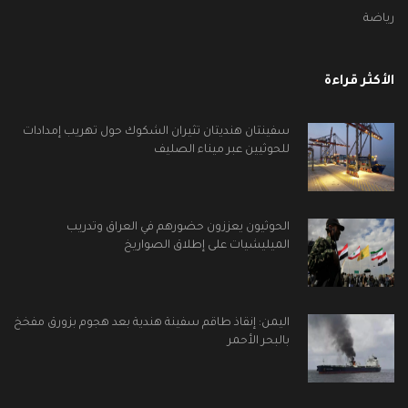
رياضة
الأكثر قراءة
سفينتان هنديتان تثيران الشكوك حول تهريب إمدادات
للحوثيين عبر ميناء الصليف
الحوثيون يعززون حضورهم في العراق وتدريب
الميليشيات على إطلاق الصواريخ
اليمن: إنقاذ طاقم سفينة هندية بعد هجوم بزورق مفخخ
بالبحر الأحمر