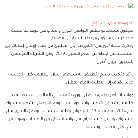
تكنولوجيا-مــــأرب اليـــــوم:
سيكون مستخدمو تطبيق التواصل الفوري واتساب على موعد مع تحديث
جديد قريبا، ربما يكون مزعجا بالنسبة إلى بعضهم.
وذكرت مجلة "فوربس" الأميركية، بأن التطبيق في صدد إرسال إعلانات إلى
المستخدمين ابتداءً من العام المقبل، 2019، وفق الشريك المؤسس
للتطبيق، بريان أكتون.
وأكد متحدث باسم التطبيق، أنه سيجري إرسال الإعلانات خلال تحديث
جديد يضاف إلى التطبيق العام المقبل.
وواتساب أكثر تطبيق تواصل فوري شعبية في العالم، إذ يستخدمه نحو
1.5 مليار شخص شهريا، واستحوذ عليه موقع التواصل الشهير فيسبوك
عام 2014، لقاء مبلغ 19 مليار دولار. وخلافا لمنصات التواصل الأخرى مثل
فيسبوك، وتويتر، وإنستغرام، فإن واتساب خال من الإعلانات، وهو الأمر
الذي كان يفخر به مؤسساه.