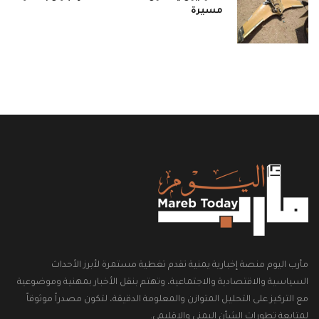
مسيرة
مأرب اليوم منصة إخبارية يمنية تقدم تغطية مستمرة لأبرز الأحداث
السياسية والاقتصادية والاجتماعية، وتهتم بنقل الأخبار بمهنية وموضوعية
مع التركيز على التحليل المتوازن والمعلومة الدقيقة، لتكون مصدراً موثوقاً
لمتابعة تطورات الشأن اليمني والإقليمي.