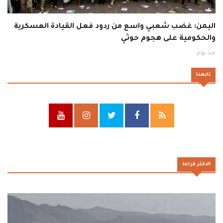
اليمن: غضب شعبي واسع من ردود فعل القيادة العسكرية
والحكومية على هجوم حوثي
منذ يوم
تابعنا
الاكثر قراءة