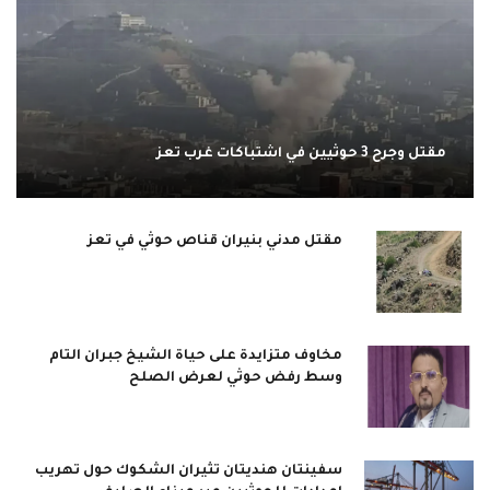
مقتل وجرح 3 حوثيين في اشتباكات غرب تعز
مقتل مدني بنيران قناص حوثي في تعز
مخاوف متزايدة على حياة الشيخ جبران التام
وسط رفض حوثي لعرض الصلح
سفينتان هنديتان تثيران الشكوك حول تهريب