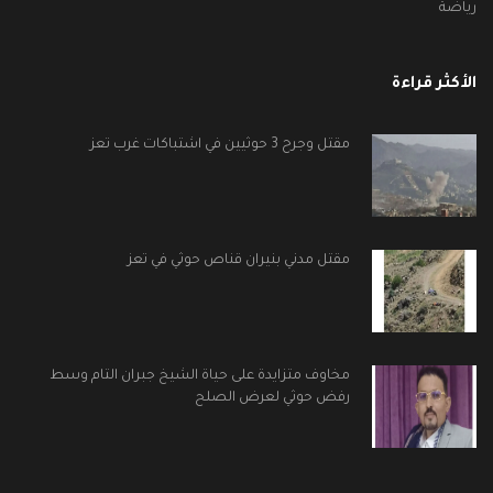
رياضة
الأكثر قراءة
مقتل وجرح 3 حوثيين في اشتباكات غرب تعز
مقتل مدني بنيران قناص حوثي في تعز
مخاوف متزايدة على حياة الشيخ جبران التام وسط
رفض حوثي لعرض الصلح