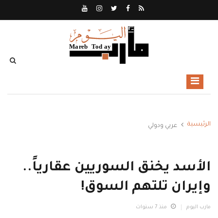
الرئيسية
عربي ودولي
الأسد يخنق السوريين عقارياً..
وإيران تلتهم السوق!
مارب اليوم
منذ 7 سنوات