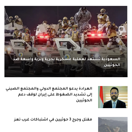
السعودية تستعد لعملية عسكرية بحرية وبرية واسعة ضد
الحوثيين
العرادة يدعو المجتمع الدولي والمجتمع الصيني
إلى تشديد الضغوط على إيران لوقف دعم
الحوثيين
مقتل وجرح 3 حوثيين في اشتباكات غرب تعز