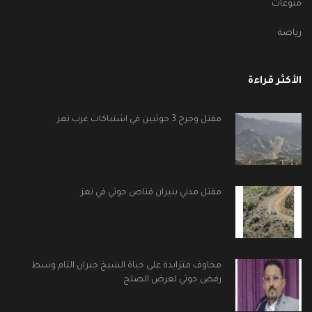
منوعات
رياضة
الأكثر قراءة
مقتل وجرح 3 حوثيين في اشتباكات غرب تعز
مقتل مدني بنيران قناص حوثي في تعز
مخاوف متزايدة على حياة الشيخ جبران التام وسط
رفض حوثي لعرض الصلح