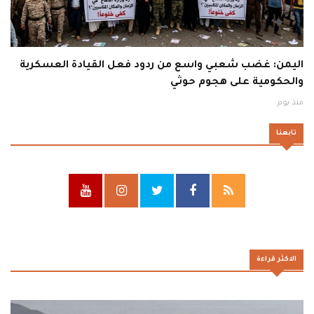
اليمن: غضب شعبي واسع من ردود فعل القيادة العسكرية
والحكومية على هجوم حوثي
منذ يوم
تابعنا
الاكثر قراءة