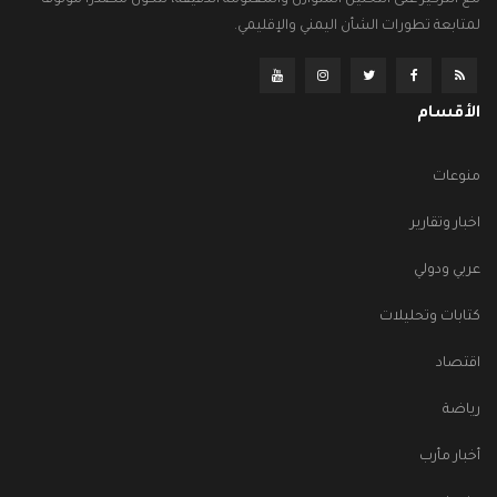
مع التركيز على التحليل المتوازن والمعلومة الدقيقة، لتكون مصدراً موثوقاً
لمتابعة تطورات الشأن اليمني والإقليمي.
الأقسام
منوعات
اخبار وتقارير
عربي ودولي
كتابات وتحليلات
اقتصاد
رياضة
أخبار مأرب