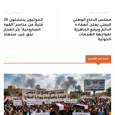
الخبر السابق
الخبر التالي
مجلس الدفاع الوطني
الحوثيون ينتشلون 26
اليمني يعلن انعقاده
قتيلاً من عناصر "القوة
الدائم ويرفع الجاهزية
الصاروخية" إثر انفجار
لمواجهة الهجمات
نفق غرب صنعاء
الحوثية
اخبار من القسم