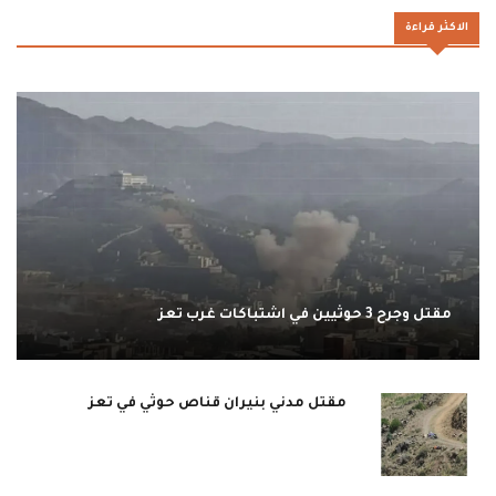
الاكثر قراءة
مقتل وجرح 3 حوثيين في اشتباكات غرب تعز
مقتل مدني بنيران قناص حوثي في تعز