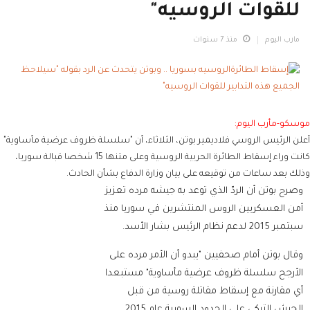
للقوات الروسيه"
مارب اليوم
منذ 7 سنوات
موسكو-مأرب اليوم:
أعلن الرئيس الروسي فلاديمير بوتن، الثلاثاء، أن "سلسلة ظروف عرضية مأساوية"
كانت وراء إسقاط الطائرة الحربية الروسية وعلى متنها 15 شخصا قبالة سوريا،
وذلك بعد ساعات من توقيعه على بيان وزارة الدفاع بشأن الحادث.
وصرح بوتن أن الردّ الذي توعد به جيشه مرده تعزيز
أمن العسكريين الروس المنتشرين في سوريا منذ
سبتمبر 2015 لدعم نظام الرئيس بشار الأسد.
وقال بوتن أمام صحفيين "يبدو أن الأمر مرده على
الأرجح سلسلة ظروف عرضية مأساوية" مستبعدا
أي مقارنة مع إسقاط مقاتلة روسية من قبل
الجيش التركي على الحدود السورية عام 2015.