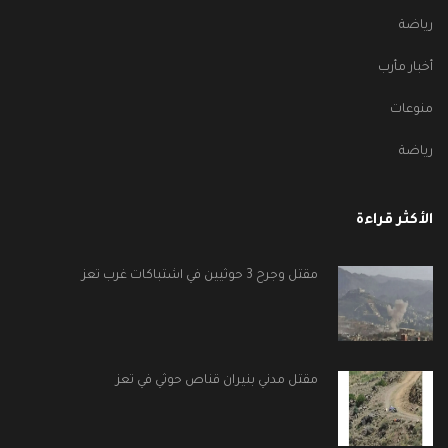
رياضة
أخبار مأرب
منوعات
رياضة
الأكثر قراءة
مقتل وجرح 3 حوثيين في اشتباكات غرب تعز
مقتل مدني بنيران قناص حوثي في تعز