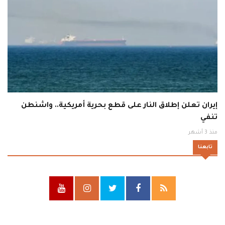
إيران تعلن إطلاق النار على قطع بحرية أمريكية.. واشنطن
تنفي
منذ 3 أشهر
تابعنا