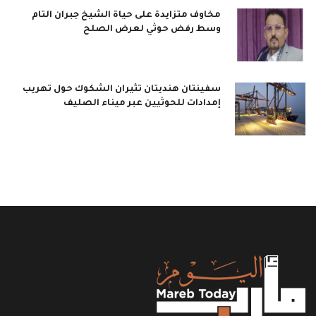
مخاوف متزايدة على حياة الشيخ جبران التام
وسط رفض حوثي لعرض الصلح
سفينتان هنديتان تثيران الشكوك حول تهريب
إمدادات للحوثيين عبر ميناء الصليف