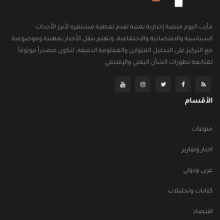
مأرب اليوم منصة إخبارية يمنية تقدم تغطية مستمرة لأبرز الأحداث
السياسية والاقتصادية والاجتماعية، وتهتم بنقل الأخبار بمهنية وموضوعية
مع التركيز على التحليل المتوازن والمعلومة الدقيقة، لتكون مصدراً موثوقاً
لمتابعة تطورات الشأن اليمني والإقليمي.
الأقسام
منوعات
اخبار وتقارير
عربي ودولي
كتابات وتحليلات
اقتصاد