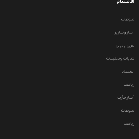
الأقسام
منوعات
اخبار وتقارير
عربي ودولي
كتابات وتحليلات
اقتصاد
رياضة
أخبار مأرب
منوعات
رياضة