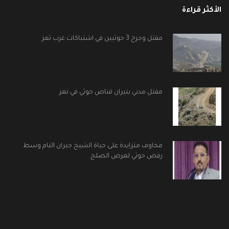
الأكثر قراءة
مقتل وجرح 3 حوثيين في اشتباكات غرب تعز
مقتل مدني بنيران قناص حوثي في تعز
مخاوف متزايدة على حياة الشيخ جبران التام وسط
رفض حوثي لعرض الصلح