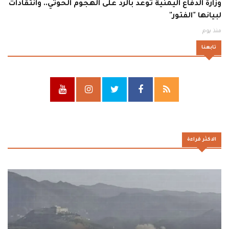
وزارة الدفاع اليمنية توعد بالرد على الهجوم الحوثي.. وانتقادات
لبيانها "الفتور"
منذ يوم
تابعنا
الاكثر قراءة