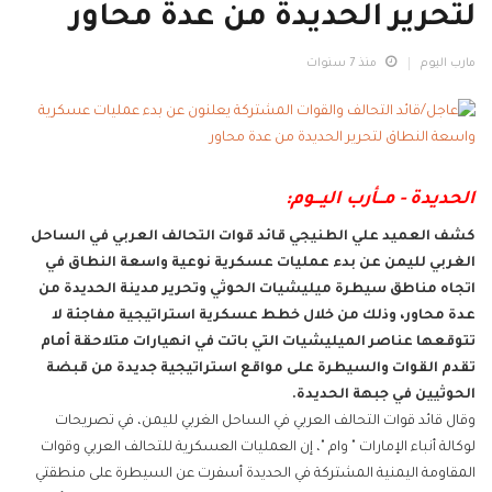
لتحرير الحديدة من عدة محاور
مارب اليوم
منذ 7 سنوات
الحديدة - مـــأرب اليـــوم:
كشف العميد علي الطنيجي قائد قوات التحالف العربي في الساحل
الغربي لليمن عن بدء عمليات عسكرية نوعية واسعة النطاق في
اتجاه مناطق سيطرة ميليشيات الحوثي وتحرير مدينة الحديدة من
عدة محاور، وذلك من خلال خطط عسكرية استراتيجية مفاجئة لا
تتوقعها عناصر الميليشيات التي باتت في انهيارات متلاحقة أمام
تقدم القوات والسيطرة على مواقع استراتيجية جديدة من قبضة
الحوثيين في جبهة الحديدة.
وقال قائد قوات التحالف العربي في الساحل الغربي لليمن، في تصريحات
لوكالة أنباء الإمارات " وام "، إن العمليات العسكرية للتحالف العربي وقوات
المقاومة اليمنية المشتركة في الحديدة أسفرت عن السيطرة على منطقتي