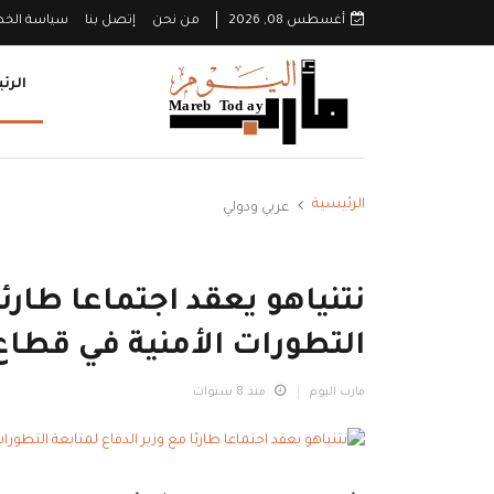
أغسطس 08, 2026
من نحن
إتصل بنا
سياسة الخ
الرئ
الرئيسية
عربي ودولي
نتنياهو يعقد اجتماعا طارئا
التطورات الأمنية في قطاع
مارب اليوم
منذ 8 سنوات