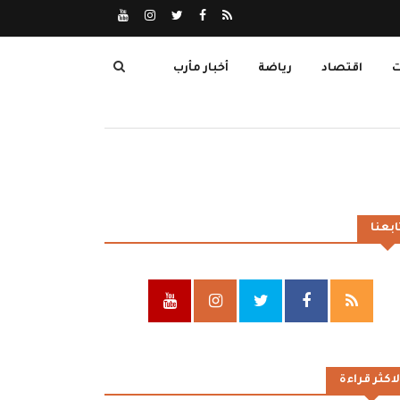
ت
اقتصاد
رياضة
أخبار مأرب
ابعنا
لاكثر قراءة