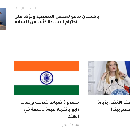
الخبر التالي
باكستان تدعو لخفض التصعيد وتؤكد على
احترام السيادة كأساس للسلام
 الأنظار بزيارة
مصرع 3 ضباط شرطة وإصابة
عم بيتزا
رابع بانفجار عبوة ناسفة في
الهند
منذ 3 أشهر