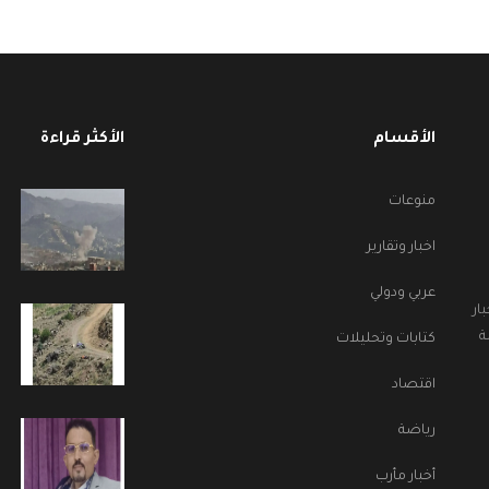
الأقسام
الأكثر قراءة
منوعات
اخبار وتقارير
عربي ودولي
ار
ة
كتابات وتحليلات
اقتصاد
رياضة
أخبار مأرب