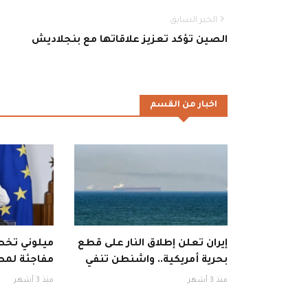
الخبر السابق
الصين تؤكد تعزيز علاقاتها مع بنجلاديش
اخبار من القسم
إيران تعلن إطلاق النار على قطع
ميلوني تخطف
بحرية أمريكية.. واشنطن تنفي
مفاجئة لمط
منذ 3 أشهر
منذ 3 أشهر