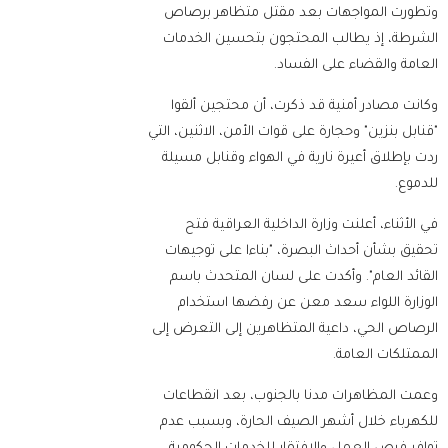
وتطورت المواجهات بعد مقتل متظاهر برصاص
الشرطة، إذ يطالب المحتجون بتحسين الخدمات
العامة والقضاء على الفساد.
وكانت مصادر أمنية قد ذكرت، أن محتجين ألقوا
"قنابل بنزين" وحجارة على قوات الأمن، الاثنين، التي
ردت بإطلاق أعيرة نارية في الهواء وقنابل مسيلة
للدموع.
في الأثناء، أعلنت وزارة الداخلية العراقية فتح
تحقيق بشأن أحداث البصرة، "بناءا على توجيهات
القائد العام". وأكدت على لسان المتحدث باسم
الوزارة اللواء سعد معن عن رفضها استخدام
الرصاص الحي، داعية المتظاهرين إلى التعرض إلى
الممتلكات العامة.
وعمت المظاهرات مدنا بالجنوب، بعد انقطاعات
للكهرباء خلال أشهر الصيف الحارة، وبسبب عدم