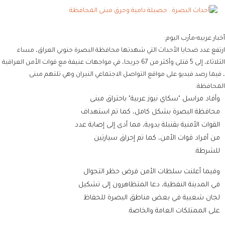
أخبار عربيه-مأرب اليوم:
ارتفع عدد ضحايا الأحداث التي شهدتها محافظة البصرة جنوبي العراق، مساء
الثلاثاء، إلى 5 قتلى وأكثر من 67 جريحا، في مواجهات عنيفة مع قوات الأمن العراقية
، فيما رصد فيديو على مواقع التواصل الاجتماعي النيران وهي تلتهم مبنى
المحافظة.
وأفاد مراسل "سكاي نيوز عربية" باحتراق مبنى
محافظة البصرة بشكل كامل، كما تم استهداف
القوات الأمنية بقنبلة يدوية، مما أدى إلى إصابة عدد
من أفراد قوات الأمن، كما تم إحراق سيارتين
للشرطة.
وفيما أعلنت سلطات الأمن فرض حظر التجوال
في المدينة النفطية، دعا المتظاهرون إلى تشكيل
لجان شعبية في بعض مناطق البصرة للحفاظ
على الممتلكات العامة والخاصة.