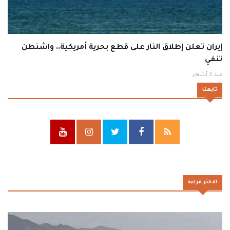
إيران تعلن إطلاق النار على قطع بحرية أمريكية.. واشنطن
تنفي
منذ 3 أشهر
تابعنا
الاكثر قراءة