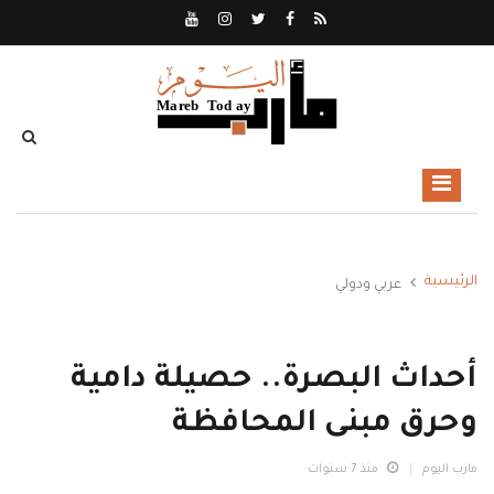
الرئيسية
عربي ودولي
أحداث البصرة.. حصيلة دامية
وحرق مبنى المحافظة
مارب اليوم
منذ 7 سنوات