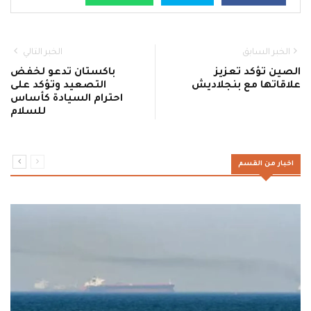
الخبر السابق
الخبر التالي
الصين تؤكد تعزيز
باكستان تدعو لخفض
علاقاتها مع بنجلاديش
التصعيد وتؤكد على
احترام السيادة كأساس
للسلام
اخبار من القسم