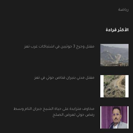
رياضة
الأكثر قراءة
مقتل وجرح 3 حوثيين في اشتباكات غرب تعز
مقتل مدني بنيران قناص حوثي في تعز
مخاوف متزايدة على حياة الشيخ جبران التام وسط
رفض حوثي لعرض الصلح