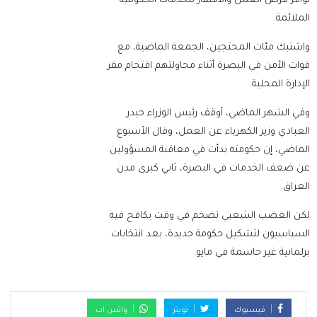
توافر فرص العمل والافتقار للخدمات الحكومية
الملائمة.
واشتبك مئات المحتجين، الجمعة الماضية، مع
قوات الأمن في البصرة أثناء محاولتهم اقتحام مقر
الإدارة المحلية.
وفي الشهر الماضي، أوقف رئيس الوزراء حيدر
العبادي وزير الكهرباء عن العمل، وقال الأسبوع
الماضي، إن حكومته بدأت في معاقبة المسؤولين
عن ضعف الخدمات في البصرة، ثاني كبرى مدن
العراق.
لكن الغضب الشعبي تضخم في وقت يكافح فيه
السياسيون لتشكيل حكومة جديدة، بعد انتخابات
برلمانية غير حاسمة في مايو.
فيسبوك
تويتر
واتس اب