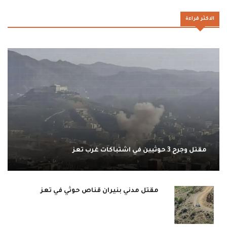
الاكثر قراءة
مقتل وجرح 3 حوثيين في اشتباكات غرب تعز
مقتل مدني بنيران قناص حوثي في تعز