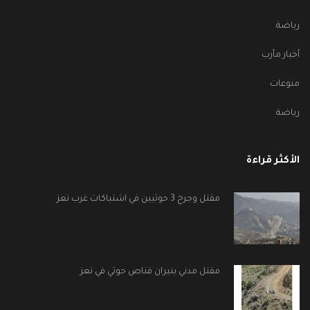
رياضة
أخبار مأرب
منوعات
رياضة
الأكثر قراءة
مقتل وجرح 3 حوثيين في اشتباكات غرب تعز
مقتل مدني بنيران قناص حوثي في تعز