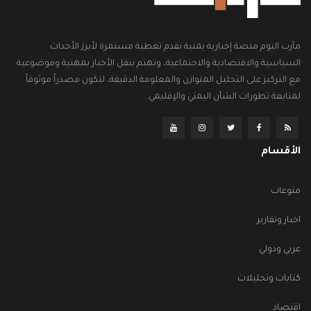
مأرب اليوم منصة إخبارية يمنية تقدم تغطية مستمرة لأبرز الأحداث
السياسية والاقتصادية والاجتماعية، وتهتم بنقل الأخبار بمهنية وموضوعية
مع التركيز على التحليل المتوازن والمعلومة الدقيقة، لتكون مصدراً موثوقاً
لمتابعة تطورات الشأن اليمني والإقليمي.
الأقسام
منوعات
اخبار وتقارير
عربي ودولي
كتابات وتحليلات
اقتصاد