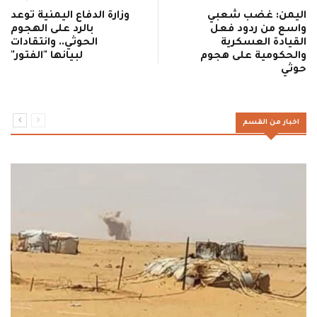
اليمن: غضب شعبي
وزارة الدفاع اليمنية توعد
واسع من ردود فعل
بالرد على الهجوم
القيادة العسكرية
الحوثي.. وانتقادات
والحكومية على هجوم
لبيانها "الفتور"
حوثي
اخبار من القسم