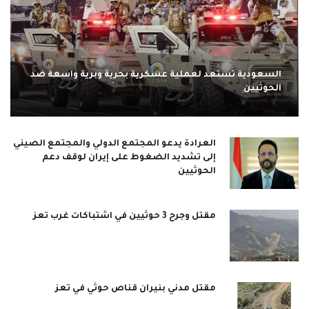
السعودية تستعد لعملية عسكرية بحرية وبرية واسعة ضد
الحوثيين
العرادة يدعو المجتمع الدولي والمجتمع الصيني
إلى تشديد الضغوط على إيران لوقف دعم
الحوثيين
مقتل وجرح 3 حوثيين في اشتباكات غرب تعز
مقتل مدني بنيران قناص حوثي في تعز