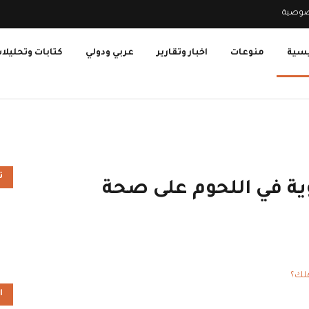
صوصية
يسية
منوعات
اخبار وتقارير
عربي ودولي
كتابات وتحليلا
ت
ية في اللحوم على صحة
ا