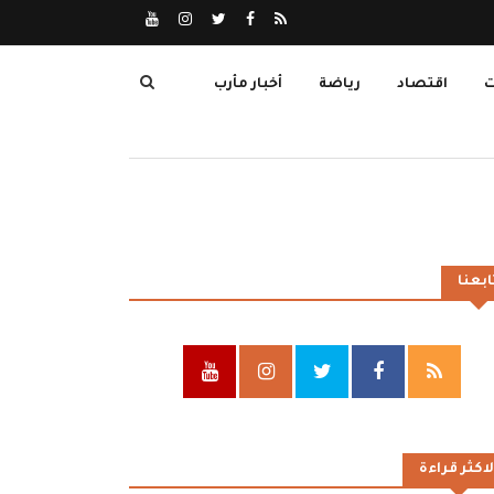
ت
اقتصاد
رياضة
أخبار مأرب
ابعنا
لاكثر قراءة