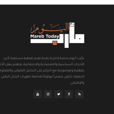
مأرب اليوم منصة إخبارية يمنية تقدم تغطية مستمرة لأبرز
الأحداث السياسية والاقتصادية والاجتماعية، وتهتم بنقل الأخب
بمهنية وموضوعية مع التركيز على التحليل المتوازن والمعلوم
الدقيقة، لتكون مصدراً موثوقاً لمتابعة تطورات الشأن اليمني
والإقليمي.