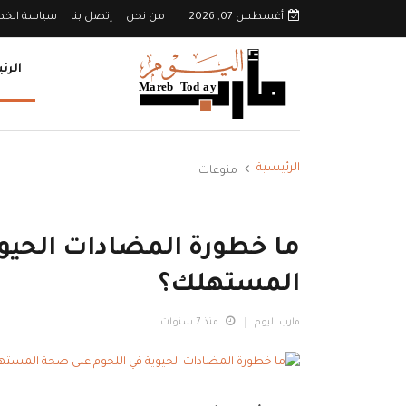
أغسطس 07, 2026
من نحن
إتصل بنا
سياسة الخ
الرئ
الرئيسية
منوعات
ما خطورة المضادات الحيو
المستهلك؟
مارب اليوم
منذ 7 سنوات