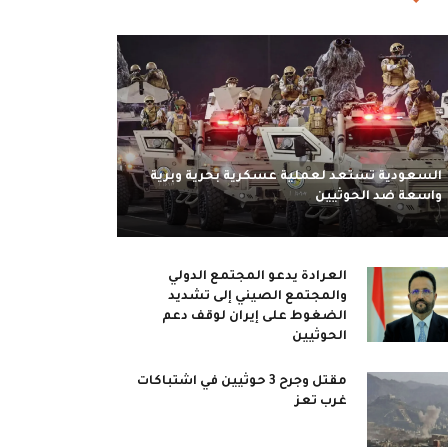
السعودية تستعد لعملية عسكرية بحرية وبرية
واسعة ضد الحوثيين
العرادة يدعو المجتمع الدولي
والمجتمع الصيني إلى تشديد
الضغوط على إيران لوقف دعم
الحوثيين
مقتل وجرح 3 حوثيين في اشتباكات
غرب تعز