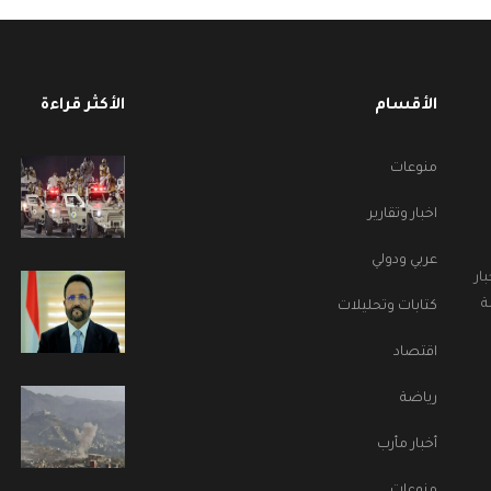
الأقسام
الأكثر قراءة
منوعات
اخبار وتقارير
عربي ودولي
ار
ة
كتابات وتحليلات
اقتصاد
رياضة
أخبار مأرب