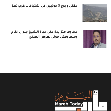
مقتل وجرح 3 حوثيين في اشتباكات غرب تعز
مخاوف متزايدة على حياة الشيخ جبران التام
وسط رفض حوثي لعرض الصلح