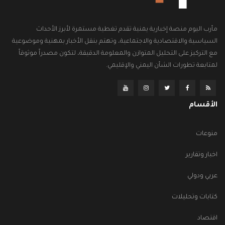
مأرب اليوم منصة إخبارية يمنية تقدم تغطية مستمرة لأبرز الأحداث
السياسية والاقتصادية والاجتماعية، وتهتم بنقل الأخبار بمهنية وموضوعية
مع التركيز على التحليل المتوازن والمعلومة الدقيقة، لتكون مصدراً موثوقاً
لمتابعة تطورات الشأن اليمني والإقليمي.
الأقسام
منوعات
اخبار وتقارير
عربي ودولي
كتابات وتحليلات
اقتصاد