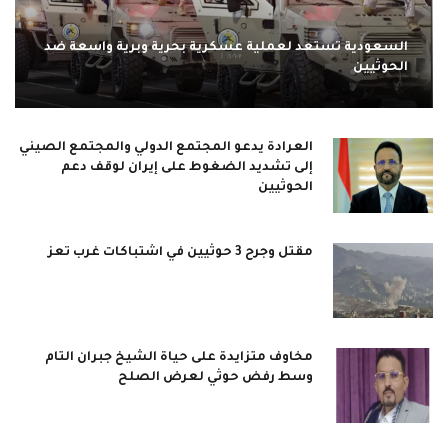
السعودية تستعد لعملية عسكرية بحرية وبرية واسعة ضد
الحوثيين
العرادة يدعو المجتمع الدولي والمجتمع الصيني
إلى تشديد الضغوط على إيران لوقف دعم
الحوثيين
مقتل وجرح 3 حوثيين في اشتباكات غرب تعز
مخاوف متزايدة على حياة الشيخ جبران التام
وسط رفض حوثي لعرض الصلح