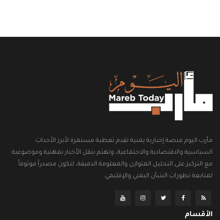
مأرب اليوم منصة إخبارية يمنية تقدم تغطية مستمرة لأبرز الأحداث
السياسية والاقتصادية والاجتماعية، وتهتم بنقل الأخبار بمهنية وموضوعية
مع التركيز على التحليل المتوازن والمعلومة الدقيقة، لتكون مصدراً موثوقاً
لمتابعة تطورات الشأن اليمني والإقليمي.
الأقسام