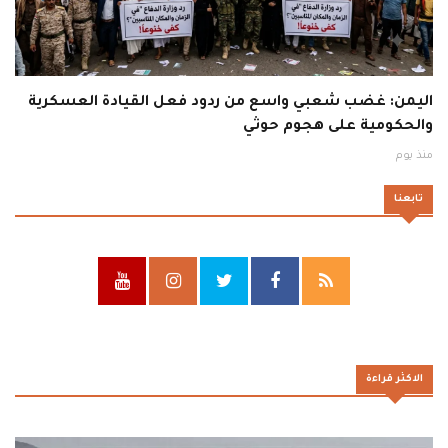
اليمن: غضب شعبي واسع من ردود فعل القيادة العسكرية
والحكومية على هجوم حوثي
منذ يوم
تابعنا
الاكثر قراءة