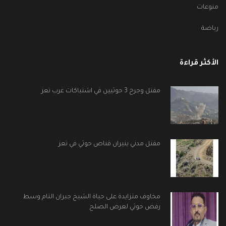
منوعات
رياضة
الأكثر قراءة
مقتل وجرح 3 حوثيين في اشتباكات غرب تعز
مقتل مدني بنيران قناص حوثي في تعز
مخاوف متزايدة على حياة الشيخ جبران التام وسط
رفض حوثي لعرض الصلح