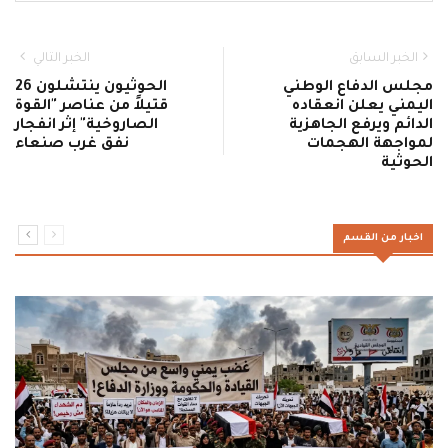
الخبر السابق
الخبر التالي
مجلس الدفاع الوطني
الحوثيون ينتشلون 26
اليمني يعلن انعقاده
قتيلاً من عناصر "القوة
الدائم ويرفع الجاهزية
الصاروخية" إثر انفجار
لمواجهة الهجمات
نفق غرب صنعاء
الحوثية
اخبار من القسم