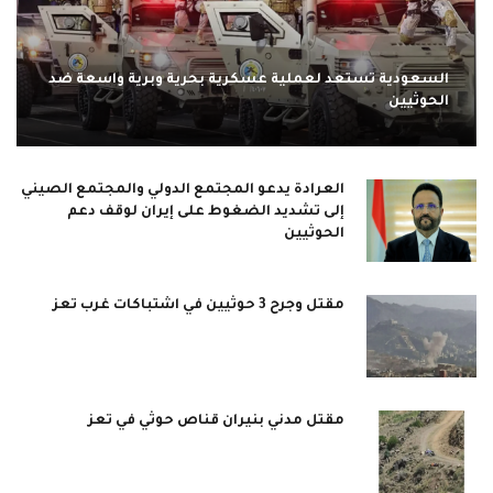
السعودية تستعد لعملية عسكرية بحرية وبرية واسعة ضد
الحوثيين
العرادة يدعو المجتمع الدولي والمجتمع الصيني
إلى تشديد الضغوط على إيران لوقف دعم
الحوثيين
مقتل وجرح 3 حوثيين في اشتباكات غرب تعز
مقتل مدني بنيران قناص حوثي في تعز