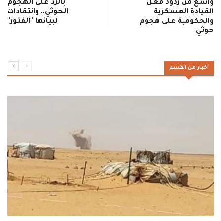
واسع من ردود فعل
بالرد على الهجوم
القيادة العسكرية
الحوثي.. وانتقادات
والحكومية على هجوم
لبيانها "الفتور"
حوثي
اخبار من القسم