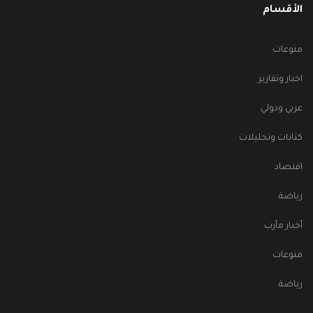
الأقسام
منوعات
اخبار وتقارير
عربي ودولي
كتابات وتحليلات
اقتصاد
رياضة
أخبار مأرب
منوعات
رياضة