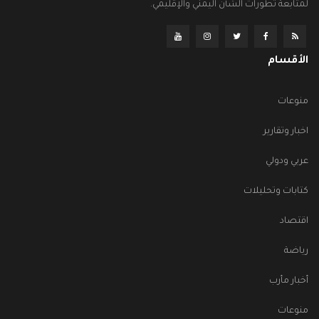
لمتابعة تطورات الشأن اليمني والإقليمي.
الأقسام
منوعات
اخبار وتقارير
عربي ودولي
كتابات وتحليلات
اقتصاد
رياضة
أخبار مأرب
منوعات