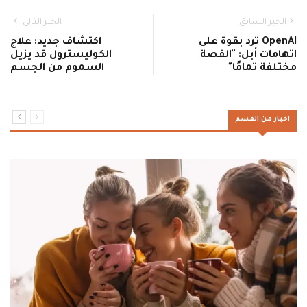
الخبر السابق
الخبر التالي
OpenAI ترد بقوة على
اكتشاف جديد: علاج
اتهامات أبل: "القصة
الكوليسترول قد يزيل
مختلفة تمامًا"
السموم من الجسم
اخبار من القسم