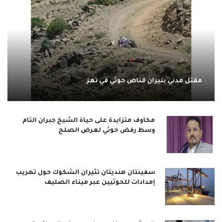
مقتل مدني بنيران قناص حوثي في تعز
مخاوف متزايدة على حياة الشيخ جبران التام
وسط رفض حوثي لعرض الصلح
سفينتان هنديتان تثيران الشكوك حول تهريب
إمدادات للحوثيين عبر ميناء الصليف