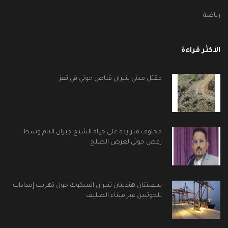
رياضة
الأكثر قراءة
مقتل مدني بنيران قناص حوثي في تعز
مخاوف متزايدة على حياة الشيخ جبران التام وسط
رفض حوثي لعرض الصلح
سفينتان هنديتان تثيران الشكوك حول تهريب إمدادات
للحوثيين عبر ميناء الصليف