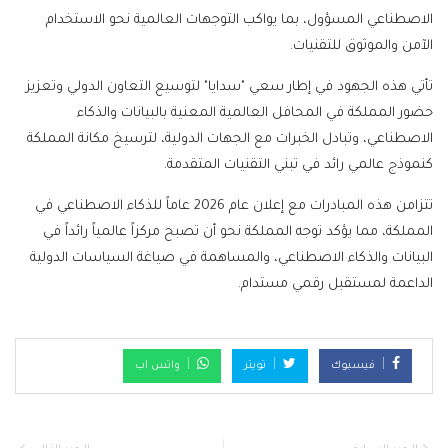
الاصطناعي المسؤول، بما يواكب التوجهات العالمية نحو الاستخدام
الآمن والموثوق للتقنيات.
تأتي هذه الجهود في إطار سعي "سدايا" لتوسيع التعاون الدولي وتعزيز
حضور المملكة في المحافل العالمية المعنية بالبيانات والذكاء
الاصطناعي، وتبادل الخبرات مع الجهات الدولية، لترسيخ مكانة المملكة
كنموذج عالمي رائد في تبني التقنيات المتقدمة.
تتزامن هذه المبادرات مع إعلان عام 2026 عاماً للذكاء الاصطناعي في
المملكة، مما يؤكد توجه المملكة نحو أن تصبح مركزاً عالمياً رائداً في
البيانات والذكاء الاصطناعي، والمساهمة في صياغة السياسات الدولية
الداعمة لمستقبل رقمي مستدام.
فيسبوك
تويتر
واتس اب