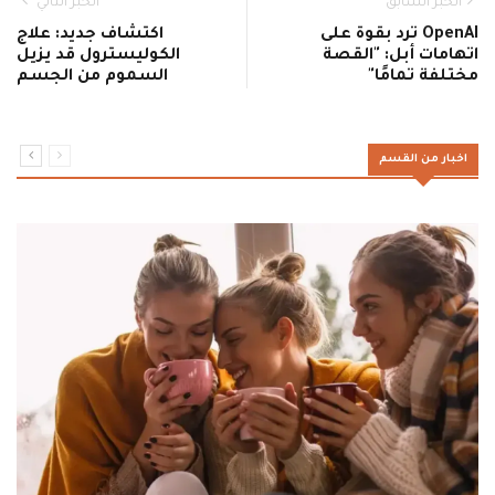
الخبر السابق
الخبر التالي
OpenAI ترد بقوة على
اكتشاف جديد: علاج
اتهامات أبل: "القصة
الكوليسترول قد يزيل
مختلفة تمامًا"
السموم من الجسم
اخبار من القسم