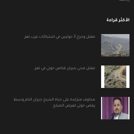
رياضة
الأكثر قراءة
مقتل وجرح 3 حوثيين في اشتباكات غرب تعز
مقتل مدني بنيران قناص حوثي في تعز
مخاوف متزايدة على حياة الشيخ جبران التام وسط
رفض حوثي لعرض الصلح