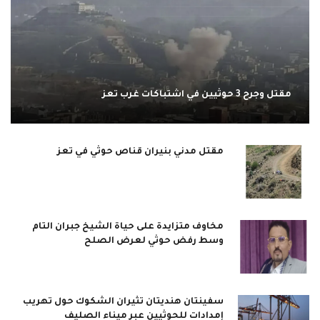
مقتل وجرح 3 حوثيين في اشتباكات غرب تعز
مقتل مدني بنيران قناص حوثي في تعز
مخاوف متزايدة على حياة الشيخ جبران التام
وسط رفض حوثي لعرض الصلح
سفينتان هنديتان تثيران الشكوك حول تهريب
إمدادات للحوثيين عبر ميناء الصليف