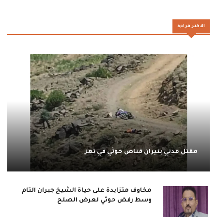
الاكثر قراءة
مقتل مدني بنيران قناص حوثي في تعز
مخاوف متزايدة على حياة الشيخ جبران التام
وسط رفض حوثي لعرض الصلح