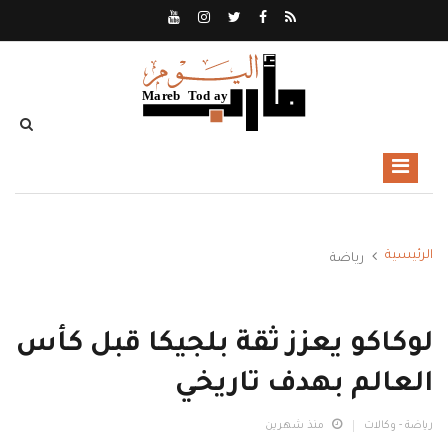
الرئيسية
رياضة
لوكاكو يعزز ثقة بلجيكا قبل كأس
العالم بهدف تاريخي
رياضة - وكالات
منذ شهرين