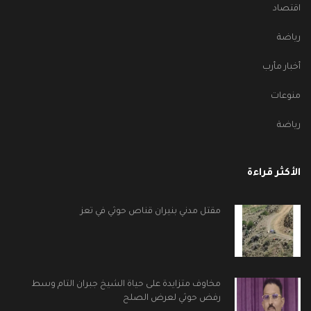
اقتصاد
رياضة
أخبار مأرب
منوعات
رياضة
الأكثر قراءة
مقتل مدني بنيران قناص حوثي في تعز
مخاوف متزايدة على حياة الشيخ جبران التام وسط
رفض حوثي لعرض الصلح