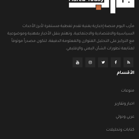
مأرب اليوم منصة إخبارية يمنية تقدم تغطية مستمرة لأبرز الأحداث
السياسية والاقتصادية والاجتماعية، وتهتم بنقل الأخبار بمهنية وموضوعية
مع التركيز على التحليل المتوازن والمعلومة الدقيقة، لتكون مصدراً موثوقاً
لمتابعة تطورات الشأن اليمني والإقليمي.
الأقسام
منوعات
اخبار وتقارير
عربي ودولي
كتابات وتحليلات