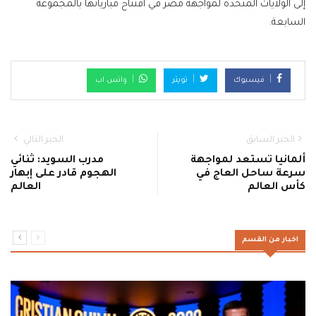
إلى الولايات المتحدة لمواجهة مصر في افتتاح مبارياتها بالمجموعة
السابعة.
فيسبوك
تويتر
واتس اب
الخبر السابق
الخبر التالي
ألمانيا تستعد لمواجهة
مدرب السويد: ثنائي
سرعة ساحل العاج في
الهجوم قادر على إبهار
كأس العالم
العالم
اخبار من القسم