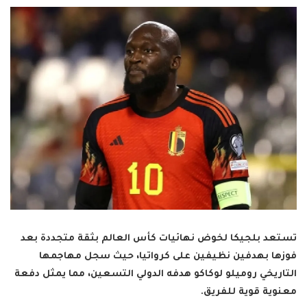
تستعد بلجيكا لخوض نهائيات كأس العالم بثقة متجددة بعد
فوزها بهدفين نظيفين على كرواتيا، حيث سجل مهاجمها
التاريخي روميلو لوكاكو هدفه الدولي التسعين، مما يمثل دفعة
معنوية قوية للفريق.