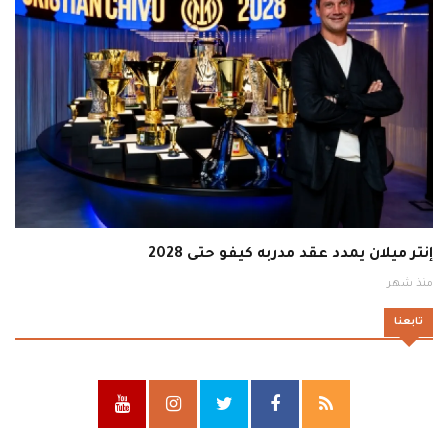
إنتر ميلان يمدد عقد مدربه كيفو حتى 2028
منذ شهر
تابعنا