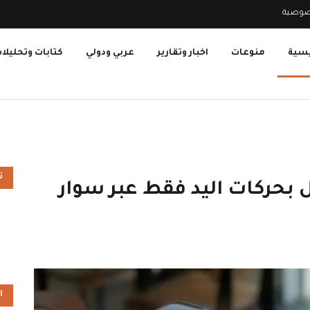
صوصية
يسية
منوعات
اخبار وتقارير
عربي ودولي
كتابات وتحليلا
ت
ل بحركات اليد فقط عبر سوار
ا