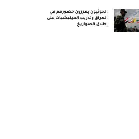
الحوثيون يعززون حضورهم في
العراق وتدريب الميليشيات على
إطلاق الصواريخ