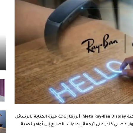
أعلنت شركة ميتا عن تحديثات ثورية لنظاراتها الذكية Meta Ray-Ban Display، أبرزها إتاحة ميزة الكتابة بالرسائل
ر عصبي قادر على ترجمة إيماءات الأصابع إلى أوامر نصية.