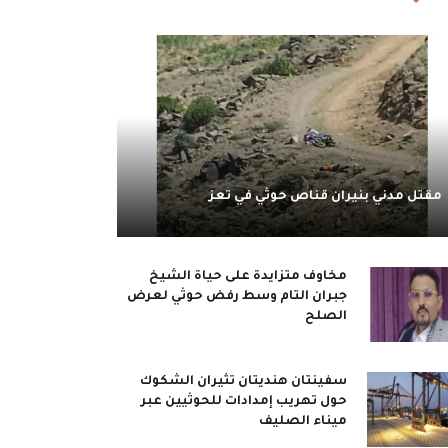
مقتل مدني بنيران قناص حوثي في تعز
مخاوف متزايدة على حياة الشيخ
جبران التام وسط رفض حوثي لعرض
الصلح
سفينتان هنديتان تثيران الشكوك
حول تهريب إمدادات للحوثيين عبر
ميناء الصليف