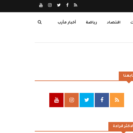
ت
اقتصاد
رياضة
أخبار مأرب
ابعنا
لاكثر قراءة