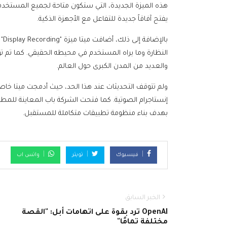
يفتح آفاقاً جديدة للتفاعل مع الأجهزة الذكية.
با
النظارة وما يراه المستخدم في محيطه الحقيقي. كما تم ت
والعديد من المدن الكبرى حول العالم.
ولم تتوقف التحديثات عند هذا الحد، حيث أدمجت ميتا خاص
إنستاجرام الصوتية. كما فتحت الشركة باب المعاينة للمطو
بهدف بناء منظومة تطبيقات متكاملة للمستقبل.
فيسبوك
تويتر
واتس اب
الخبر السابق
OpenAI ترد بقوة على اتهامات أبل: "القصة
مختلفة تمامًا"