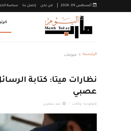
أغسطس 09, 2026
من نحن
إتصل بنا
سياسة الخ
الرئ
الرئيسية
منوعات
نظارات ميتا: كتابة الرسائ
عصبي
تكنولوجيا - وكالات
منذ شهرين