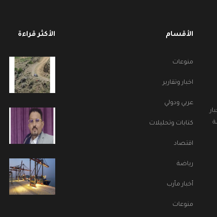
الأقسام
الأكثر قراءة
منوعات
اخبار وتقارير
عربي ودولي
ار
ة
كتابات وتحليلات
اقتصاد
رياضة
أخبار مأرب
منوعات