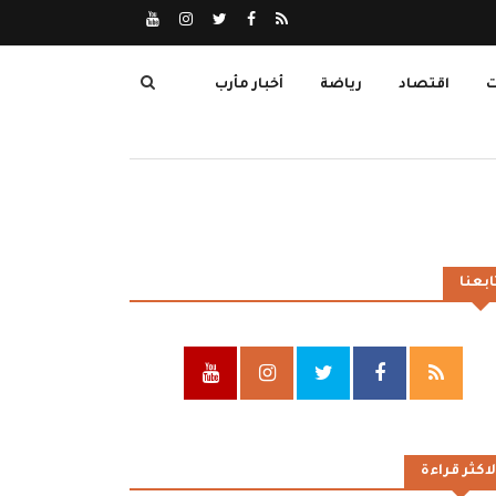
ت
اقتصاد
رياضة
أخبار مأرب
ابعنا
لاكثر قراءة