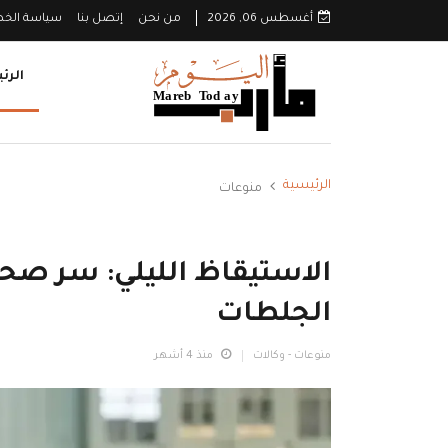
أغسطس 06, 2026
من نحن
إتصل بنا
سياسة الخ
الرئ
الرئيسية
منوعات
الاستيقاظ الليلي: سر صح
الجلطات
منوعات - وكالات
منذ 4 أشهر