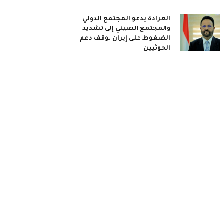
العرادة يدعو المجتمع الدولي
والمجتمع الصيني إلى تشديد
الضغوط على إيران لوقف دعم
الحوثيين