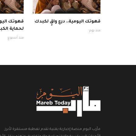
قهوتك اليومية.. درع واقٍ لكبدك
قهوتك اليوم
لحماية الكبد
منذ يوم
منذ أسبوع
مأرب اليوم منصة إخبارية يمنية تقدم تغطية مستمرة لأبرز