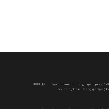
اليمن: خفر السواحل يضبط سفينة مشبوهة تحمل 1000
طن مواد مزدوجة الاستخدام قبالة لحج