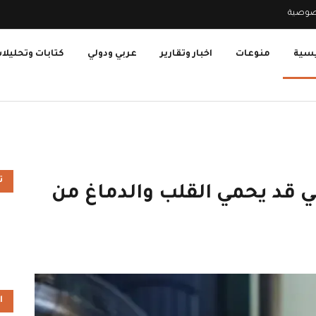
صوصية
يسية
منوعات
اخبار وتقارير
عربي ودولي
كتابات وتحليلا
ت
ي قد يحمي القلب والدماغ من
ا