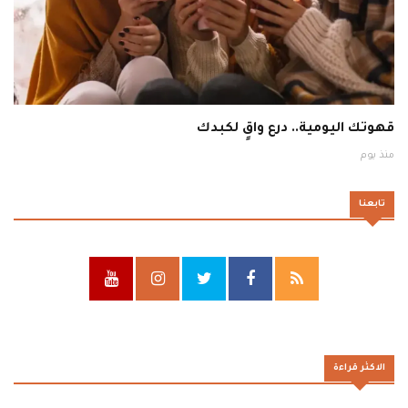
قهوتك اليومية.. درع واقٍ لكبدك
منذ يوم
تابعنا
الاكثر قراءة