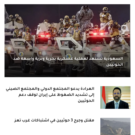
السعودية تستعد لعملية عسكرية بحرية وبرية واسعة ضد
الحوثيين
العرادة يدعو المجتمع الدولي والمجتمع الصيني
إلى تشديد الضغوط على إيران لوقف دعم
الحوثيين
مقتل وجرح 3 حوثيين في اشتباكات غرب تعز