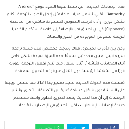
هذه الإضافات الجديدة، التي سلط عليها الضوء موقع "Android
Authority" التقني، تشمل ميزات هامة مثل إدخال الصوت لترجمة الكلام
بشكل فوري، وأداة لترجمة النصوص المنسوخة مباشرة من الحافظة
(Clipboard) في أي تطبيق آخر، بالإضافة إلى خاصية استخدام الكاميرا
لترجمة النصوص الموجودة في الصور واللافتات.
ومن بين الأدوات المبتكرة، هناك ويدجت مخصص لبدء جلسة ترجمة
سريعة بين لغتين محددتين مسبقًا. هذه الميزة مفيدة بشكل خاص
أثناء المحادثات الثنائية أو أثناء السفر، حيث تتيح تفعيل الترجمة الفورية
فورًا من الشاشة الرئيسية دون التنقل عبر قوائم التطبيق المعقدة.
صُممت هذه الأدوات الجديدة بحجم صغير جدًا (1x1)، مما يسهل ترتيبها
على الشاشة دون شغل مساحة كبيرة بين التطبيقات الأخرى. وتشير
التوقعات إلى أن هذا التحديث يمهد الطريق لتطوير واجهة مستخدم
جديدة لإعدادات الإشعارات داخل التطبيق في الإصدارات القادمة.