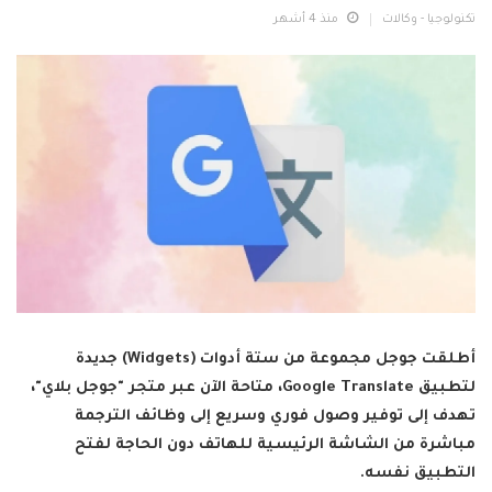
تكنولوجيا - وكالات
منذ 4 أشهر
أطلقت جوجل مجموعة من ستة أدوات (Widgets) جديدة
لتطبيق Google Translate، متاحة الآن عبر متجر "جوجل بلاي"،
تهدف إلى توفير وصول فوري وسريع إلى وظائف الترجمة
مباشرة من الشاشة الرئيسية للهاتف دون الحاجة لفتح
التطبيق نفسه.