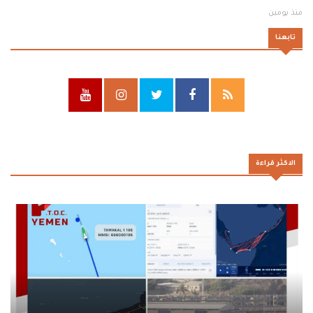
منذ يومين
تابعنا
الاكثر قراءة