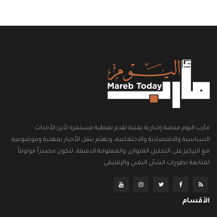
مأرب اليوم منصة إخبارية يمنية تقدم تغطية مستمرة لأبرز الأحداث
السياسية والاقتصادية والاجتماعية، وتهتم بنقل الأخبار بمهنية وموضوعية
مع التركيز على التحليل المتوازن والمعلومة الدقيقة، لتكون مصدراً موثوقاً
لمتابعة تطورات الشأن اليمني والإقليمي.
الأقسام