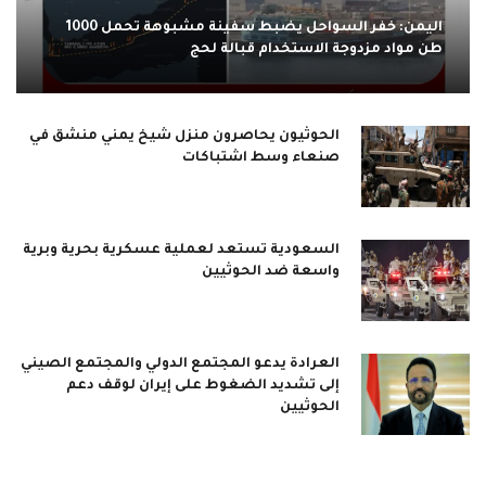
اليمن: خفر السواحل يضبط سفينة مشبوهة تحمل 1000
طن مواد مزدوجة الاستخدام قبالة لحج
الحوثيون يحاصرون منزل شيخ يمني منشق في
صنعاء وسط اشتباكات
السعودية تستعد لعملية عسكرية بحرية وبرية
واسعة ضد الحوثيين
العرادة يدعو المجتمع الدولي والمجتمع الصيني
إلى تشديد الضغوط على إيران لوقف دعم
الحوثيين