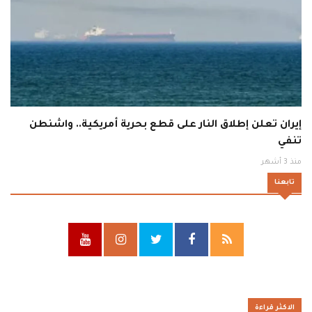
إيران تعلن إطلاق النار على قطع بحرية أمريكية.. واشنطن
تنفي
منذ 3 أشهر
تابعنا
الاكثر قراءة