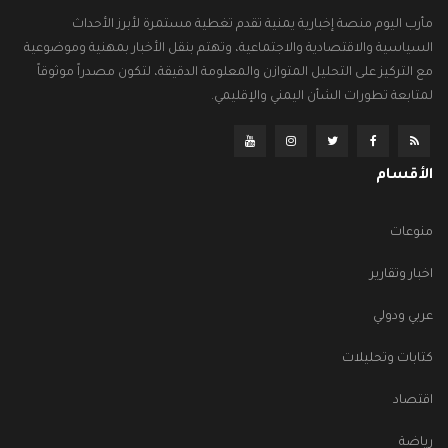
مأرب اليوم منصة إخبارية يمنية تقدم تغطية مستمرة لأبرز الأحداث
السياسية والاقتصادية والاجتماعية، وتهتم بنقل الأخبار بمهنية وموضوعية
مع التركيز على التحليل المتوازن والمعلومة الدقيقة، لتكون مصدراً موثوقاً
لمتابعة تطورات الشأن اليمني والإقليمي.
الأقسام
منوعات
اخبار وتقارير
عربي ودولي
كتابات وتحليلات
اقتصاد
رياضة