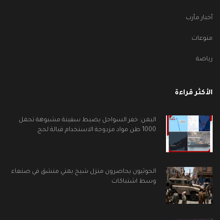
أخبار مأرب
منوعات
رياضة
الأكثر قراءة
اليمن: خفر السواحل يضبط سفينة مشبوهة تحمل
1000 طن مواد مزدوجة الاستخدام قبالة لحج
الحوثيون يحاصرون منزل شيخ يمني منشق في صنعاء
وسط اشتباكات