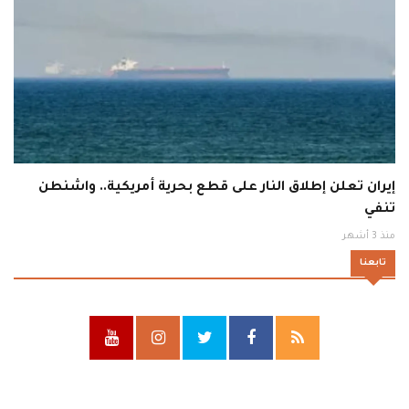
إيران تعلن إطلاق النار على قطع بحرية أمريكية.. واشنطن
تنفي
منذ 3 أشهر
تابعنا