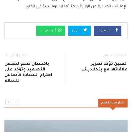
للإعلانات الصادرة عن الوزارة وبعثاتها الدبلوماسية في الخارج.
فيسبوك
تويتر
واتس اب
الخبر السابق
الخبر التالي
الصين تؤكد تعزيز
باكستان تدعو لخفض
علاقاتها مع بنجلاديش
التصعيد وتؤكد على
احترام السيادة كأساس
للسلام
اخبار من القسم