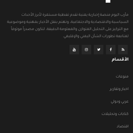
مأرب اليوم منصة إخبارية يمنية تقدم تغطية مستمرة لأبرز الأحداث
السياسية والاقتصادية والاجتماعية، وتهتم بنقل الأخبار بمهنية وموضوعية
مع التركيز على التحليل المتوازن والمعلومة الدقيقة، لتكون مصدراً موثوقاً
لمتابعة تطورات الشأن اليمني والإقليمي.
الأقسام
منوعات
اخبار وتقارير
عربي ودولي
كتابات وتحليلات
اقتصاد