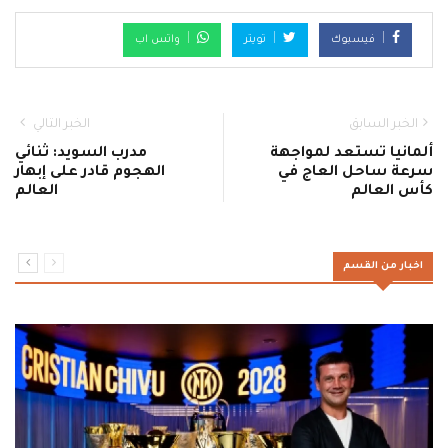
فيسبوك
تويتر
واتس اب
الخبر السابق
الخبر التالي
ألمانيا تستعد لمواجهة
مدرب السويد: ثنائي
سرعة ساحل العاج في
الهجوم قادر على إبهار
كأس العالم
العالم
اخبار من القسم