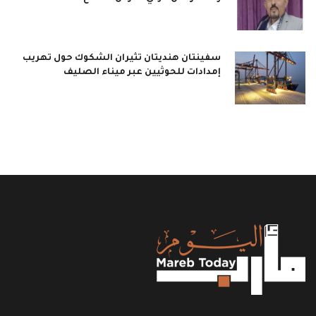
سفينتان هنديتان تثيران الشكوك حول تهريب
إمدادات للحوثيين عبر ميناء الصليف