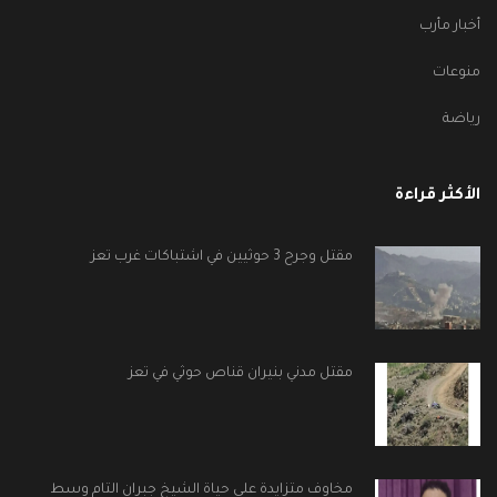
أخبار مأرب
منوعات
رياضة
الأكثر قراءة
مقتل وجرح 3 حوثيين في اشتباكات غرب تعز
مقتل مدني بنيران قناص حوثي في تعز
مخاوف متزايدة على حياة الشيخ جبران التام وسط