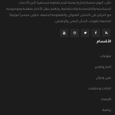
مأرب اليوم منصة إخبارية يمنية تقدم تغطية مستمرة لأبرز الأحداث
السياسية والاقتصادية والاجتماعية، وتهتم بنقل الأخبار بمهنية وموضوعية
مع التركيز على التحليل المتوازن والمعلومة الدقيقة، لتكون مصدراً موثوقاً
لمتابعة تطورات الشأن اليمني والإقليمي.
الأقسام
منوعات
اخبار وتقارير
عربي ودولي
كتابات وتحليلات
اقتصاد
رياضة