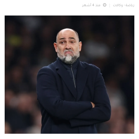
رياضة - وكالات
منذ 4 أشهر